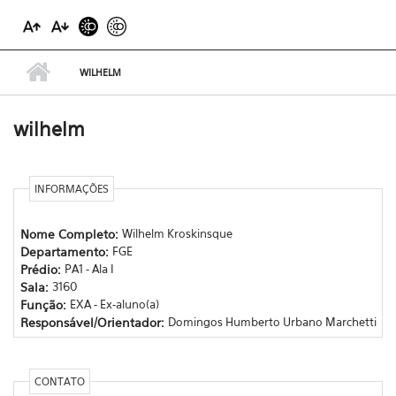
WILHELM
wilhelm
INFORMAÇÕES
Nome Completo:
Wilhelm Kroskinsque
Departamento:
FGE
Prédio:
PA1 - Ala I
Sala:
3160
Função:
EXA - Ex-aluno(a)
Responsável/Orientador:
Domingos Humberto Urbano Marchetti
CONTATO