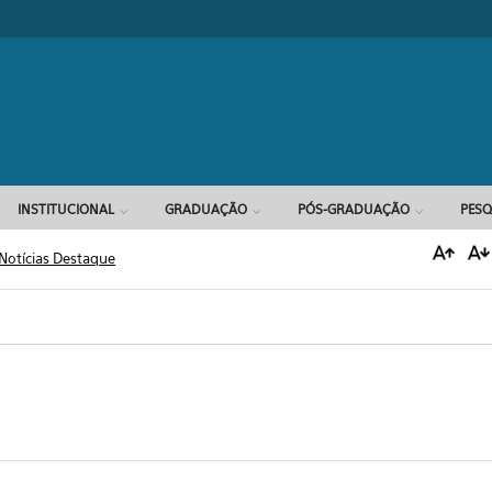
Formulário d
INSTITUCIONAL
GRADUAÇÃO
PÓS-GRADUAÇÃO
PESQ
Notícias Destaque