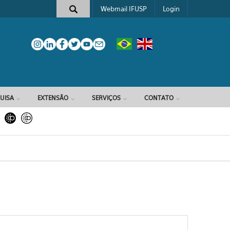
Webmail IFUSP
Login
e busca
UISA
EXTENSÃO
SERVIÇOS
CONTATO