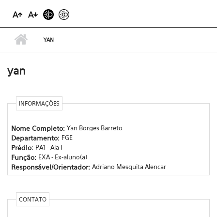
YAN
yan
INFORMAÇÕES
Nome Completo:
Yan Borges Barreto
Departamento:
FGE
Prédio:
PA1 - Ala I
Função:
EXA - Ex-aluno(a)
Responsável/Orientador:
Adriano Mesquita Alencar
CONTATO