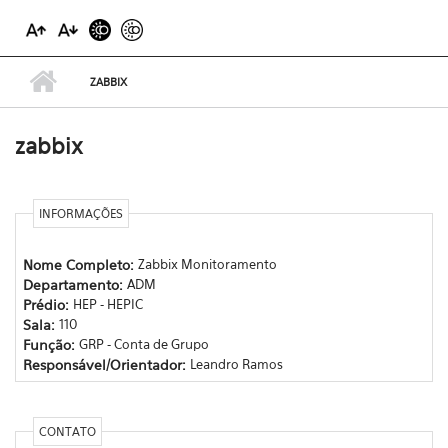
ZABBIX
zabbix
INFORMAÇÕES
Nome Completo:
Zabbix Monitoramento
Departamento:
ADM
Prédio:
HEP - HEPIC
Sala:
110
Função:
GRP - Conta de Grupo
Responsável/Orientador:
Leandro Ramos
CONTATO