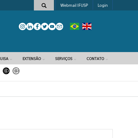
Webmail IFUSP
Login
e busca
UISA
EXTENSÃO
SERVIÇOS
CONTATO