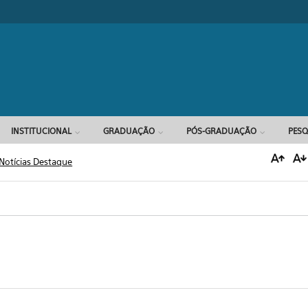
Formulário d
INSTITUCIONAL
GRADUAÇÃO
PÓS-GRADUAÇÃO
PESQ
Notícias Destaque