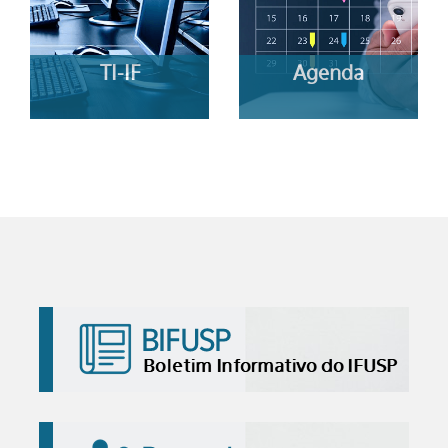
TI-IF
Agenda