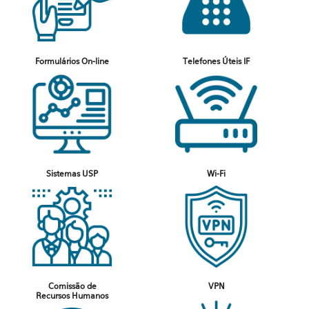
Formulários On-line
Telefones Úteis IF
Sistemas USP
Wi-Fi
Comissão de
VPN
Recursos Humanos