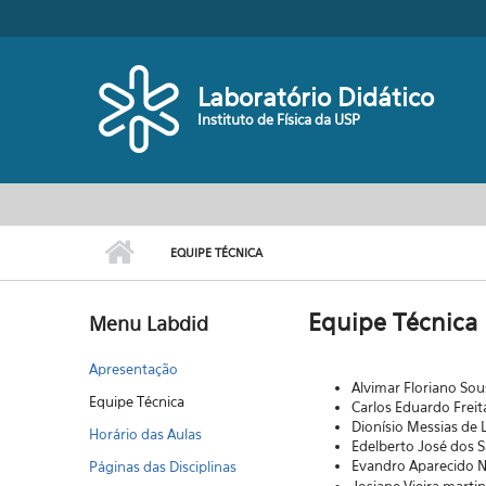
Pular para o conteúdo principal
Laboratório Didático
Instituto de Física da USP
EQUIPE TÉCNICA
Equipe Técnica
Menu Labdid
Apresentação
Alvimar Floriano Sou
Equipe Técnica
Carlos Eduardo Freit
Dionísio Messias de 
Horário das Aulas
Edelberto José dos 
Evandro Aparecido N
Páginas das Disciplinas