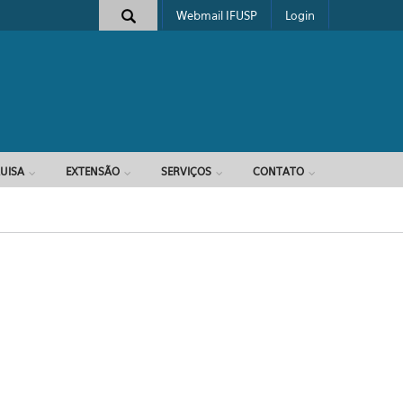
Webmail IFUSP
Login
e busca
UISA
EXTENSÃO
SERVIÇOS
CONTATO