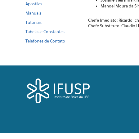
Josiane Vieira martin
Apostilas
Manoel Moura da Sil
Manuais
Chefe Imediato: Ricardo Ich
Tutoriais
Chefe Substituto: Cláudio 
Tabelas e Constantes
Telefones de Contato