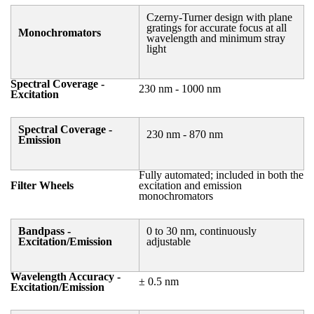
Czerny-Turner design with plane
gratings for accurate focus at all
Monochromators
wavelength and minimum stray
light
Spectral Coverage -
230 nm - 1000 nm
Excitation
Spectral Coverage -
230 nm - 870 nm
Emission
Fully automated; included in both the
Filter Wheels
excitation and emission
monochromators
Bandpass -
0 to 30 nm, continuously
Excitation/Emission
adjustable
Wavelength Accuracy -
± 0.5 nm
Excitation/Emission