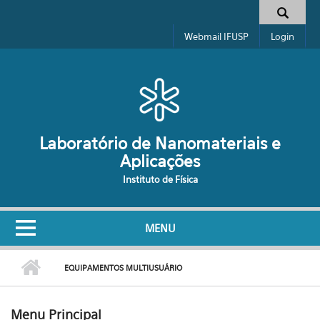
Pular para o conteúdo principal
Formulário de busca
Webmail IFUSP
Login
Laboratório de Nanomateriais e
Aplicações
Instituto de Física
MENU
EQUIPAMENTOS MULTIUSUÁRIO
Menu Principal