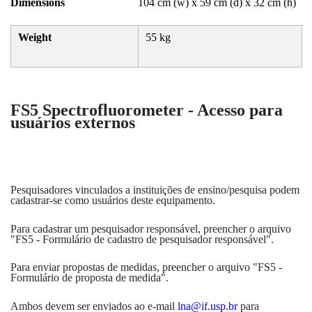
Dimensions
104 cm (w) x 59 cm (d) x 32 cm (h)
Weight
55 kg
FS5 Spectrofluorometer - Acesso para
usuários externos
Pesquisadores vinculados a instituições de ensino/pesquisa podem
cadastrar-se como usuários deste equipamento.
Para cadastrar um pesquisador responsável, preencher o arquivo
"FS5 - Formulário de cadastro de pesquisador responsável".
Para enviar propostas de medidas, preencher o arquivo "FS5 -
Formulário de proposta de medida".
Ambos devem ser enviados ao e-mail
lna@if.usp.br
para