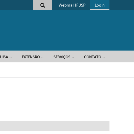
Webmail IFUSP
Login
e busca
UISA
EXTENSÃO
SERVIÇOS
CONTATO