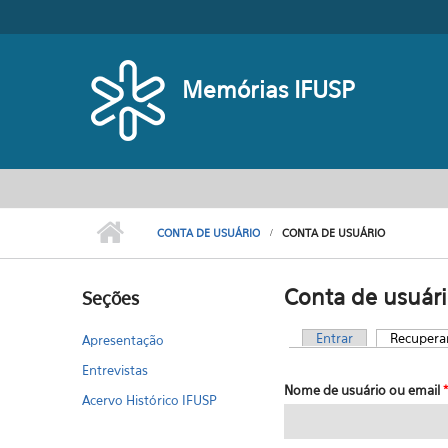
Pular para o conteúdo principal
Memórias IFUSP
CONTA DE USUÁRIO
CONTA DE USUÁRIO
Conta de usuár
Seções
Entrar
Recupera
Apresentação
Abas primárias
Entrevistas
Nome de usuário ou email
*
Acervo Histórico IFUSP