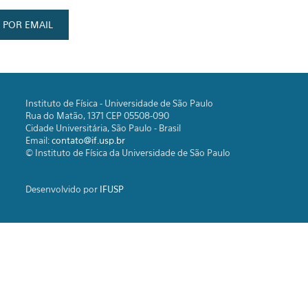
Instituto de Física - Universidade de São Paulo
Rua do Matão, 1371 CEP 05508-090
Cidade Universitária, São Paulo - Brasil
Email:
contato@if.usp.br
© Instituto de Física da Universidade de São Paulo
Desenvolvido por
IFUSP