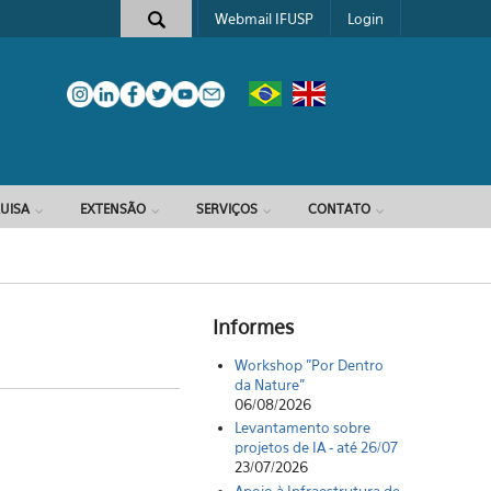
Webmail IFUSP
Login
e busca
UISA
EXTENSÃO
SERVIÇOS
CONTATO
Informes
Workshop "Por Dentro
da Nature"
06/08/2026
Levantamento sobre
projetos de IA - até 26/07
23/07/2026
Apoio à Infraestrutura de