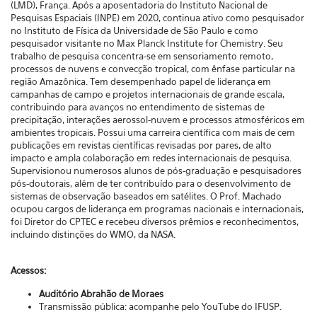
(LMD), França. Após a aposentadoria do Instituto Nacional de
Pesquisas Espaciais (INPE) em 2020, continua ativo como pesquisador
no Instituto de Física da Universidade de São Paulo e como
pesquisador visitante no Max Planck Institute for Chemistry. Seu
trabalho de pesquisa concentra-se em sensoriamento remoto,
processos de nuvens e convecção tropical, com ênfase particular na
região Amazônica. Tem desempenhado papel de liderança em
campanhas de campo e projetos internacionais de grande escala,
contribuindo para avanços no entendimento de sistemas de
precipitação, interações aerossol-nuvem e processos atmosféricos em
ambientes tropicais. Possui uma carreira científica com mais de cem
publicações em revistas científicas revisadas por pares, de alto
impacto e ampla colaboração em redes internacionais de pesquisa.
Supervisionou numerosos alunos de pós-graduação e pesquisadores
pós-doutorais, além de ter contribuído para o desenvolvimento de
sistemas de observação baseados em satélites. O Prof. Machado
ocupou cargos de liderança em programas nacionais e internacionais,
foi Diretor do CPTEC e recebeu diversos prêmios e reconhecimentos,
incluindo distinções do WMO, da NASA.
Acessos:
Auditório Abrahão de Moraes
Transmissão pública: acompanhe
pelo
YouTube do IFUSP.