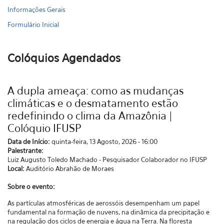
Informações Gerais
Formulário Inicial
Colóquios Agendados
A dupla ameaça: como as mudanças
climáticas e o desmatamento estão
redefinindo o clima da Amazônia |
Colóquio IFUSP
Data de Início:
quinta-feira, 13 Agosto, 2026 - 16:00
Palestrante:
Luiz Augusto Toledo Machado - Pesquisador Colaborador no IFUSP
Local:
Auditório Abrahão de Moraes
Sobre o evento:
As partículas atmosféricas de aerossóis desempenham um papel
fundamental na formação de nuvens, na dinâmica da precipitação e
na regulação dos ciclos de energia e água na Terra. Na floresta