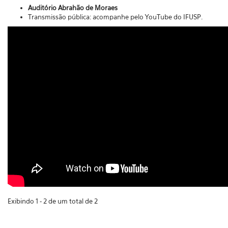
Auditório Abrahão de Moraes
Transmissão pública: acompanhe
pelo
YouTube do IFUSP.
Exibindo 1 - 2 de um total de 2