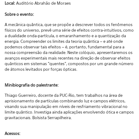
Local:
Auditório Abrahão de Moraes
Sobre o evento:
A mecânica quântica, que se propõe a descrever todos os fenômenos
físicos do universo, prevê uma série de efeitos contra-intuitivos, como
a dualidade onda-partícula, o emaranhamento e a quantização da
energia. Compreender os limites da teoria quântica – e até onde
podemos observar tais efeitos – é, portanto, fundamental para a
nossa compreensão da realidade. Neste colóquio, apresentaremos os
avanços experimentais mais recentes na direção de observar efeitos
quânticos em sistemas "quentes", compostos por um grande número
de átomos levitados por forças ópticas.
Minibiografia do palestrante:
Thiago Guerreiro, docente da PUC-Rio, tem trabalhos na área de
aprisionamento de partículas combinando luz e campos elétricos,
visando sua manipulação em níveis de resfriamento vibracional no
limite quântico. Investiga ainda aplicações envolvendo ótica e campos
gravitacionais. Bolsista Serrapilheira.
Acessos: