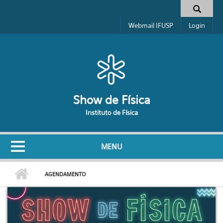
Pular para o conteúdo principal
Formulário de busca
Webmail IFUSP
Login
Show de Física
Instituto de Física
MENU
AGENDAMENTO