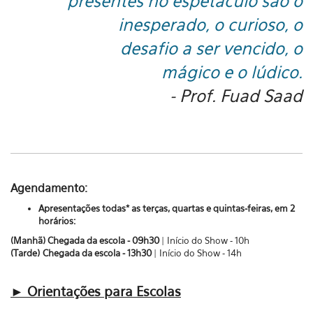
presentes no espetáculo são o
inesperado, o curioso, o
desafio a ser vencido, o
mágico e o lúdico.
- Prof. Fuad Saad
Agendamento:
Apresentações todas* a
s terças, quartas e quintas-feiras, em 2
horários:
(Manhã)
Chegada da escola - 09h30
|
Início do Show - 10h
(Tarde)
Chegada da escola - 13h30
|
Início do Show - 14h
► Orientações para Escolas