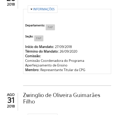
2018
OCULTAR
INFORMAÇÕES
Departamento:
FAP
Seção:
FAP
Início do Mandato:
27/09/2018
Término do Mandato:
26/09/2020
Comissão:
Comissão Coordenadora do Programa
Aperfeiçoamento de Ensino
Membro:
Representante Titular da CPG
Zwinglio de Oliveira Guimarães
AGO
31
Filho
2018