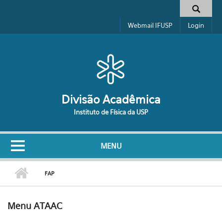
Pular para o conteúdo principal
Formulário de busca
Webmail IFUSP
Login
Divisão Acadêmica
Instituto de Física da USP
MENU
FAP
Menu ATAAC