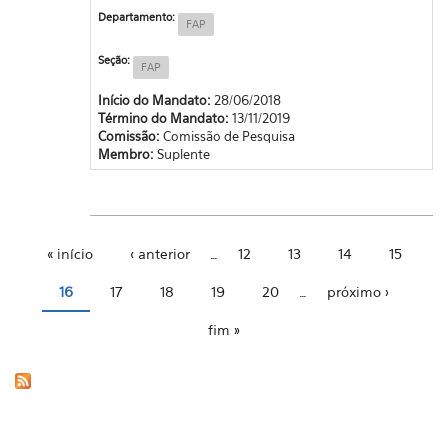
Departamento:
FAP
Seção:
FAP
Início do Mandato:
28/06/2018
Término do Mandato:
13/11/2019
Comissão:
Comissão de Pesquisa
Membro:
Suplente
« início
‹ anterior
…
12
13
14
15
Páginas
16
17
18
19
20
…
próximo ›
fim »