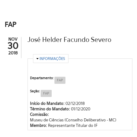
FAP
José Helder Facundo Severo
NOV
30
2018
OCULTAR
INFORMAÇÕES
Departamento:
FAP
Seção:
FAP
Início do Mandato:
02/12/2018
Término do Mandato:
01/12/2020
Comissão:
Museu de Ciências (Conselho Deliberativo - MC)
Membro:
Representante Titular do IF