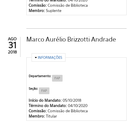
Comissão:
Comissão de Biblioteca
Membro:
Suplente
Marco Aurélio Brizzotti Andrade
AGO
31
2018
OCULTAR
INFORMAÇÕES
Departamento:
FAP
Seção:
FAP
Início do Mandato:
05/10/2018
Término do Mandato:
04/10/2020
Comissão:
Comissão de Biblioteca
Membro:
Titular