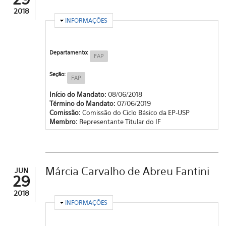
2018
OCULTAR
INFORMAÇÕES
Departamento:
FAP
Seção:
FAP
Início do Mandato:
08/06/2018
Término do Mandato:
07/06/2019
Comissão:
Comissão do Ciclo Básico da EP-USP
Membro:
Representante Titular do IF
Márcia Carvalho de Abreu Fantini
JUN
29
2018
OCULTAR
INFORMAÇÕES