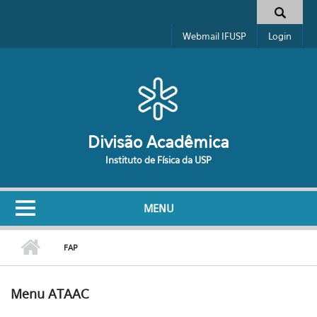
Pular para o conteúdo principal
Formulário de busca
Webmail IFUSP
Login
Divisão Acadêmica
Instituto de Física da USP
MENU
FAP
Menu ATAAC