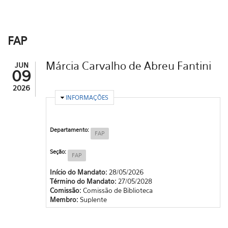
FAP
Márcia Carvalho de Abreu Fantini
JUN
09
2026
OCULTAR
INFORMAÇÕES
Departamento:
FAP
Seção:
FAP
Início do Mandato:
28/05/2026
Término do Mandato:
27/05/2028
Comissão:
Comissão de Biblioteca
Membro:
Suplente