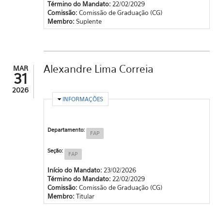
Término do Mandato:
22/02/2029
Comissão:
Comissão de Graduação (CG)
Membro:
Suplente
Alexandre Lima Correia
MAR
31
2026
OCULTAR
INFORMAÇÕES
Departamento:
FAP
Seção:
FAP
Início do Mandato:
23/02/2026
Término do Mandato:
22/02/2029
Comissão:
Comissão de Graduação (CG)
Membro:
Titular