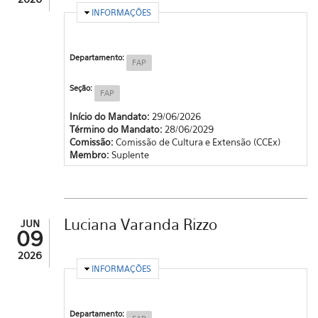
OCULTAR
INFORMAÇÕES
Departamento:
FAP
Seção:
FAP
Início do Mandato:
29/06/2026
Término do Mandato:
28/06/2029
Comissão:
Comissão de Cultura e Extensão (CCEx)
Membro:
Suplente
Luciana Varanda Rizzo
JUN
09
2026
OCULTAR
INFORMAÇÕES
Departamento: