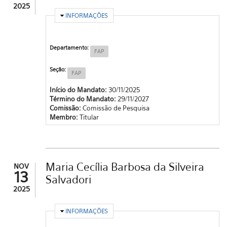
2025
OCULTAR
INFORMAÇÕES
Departamento:
FAP
Seção:
FAP
Início do Mandato:
30/11/2025
Término do Mandato:
29/11/2027
Comissão:
Comissão de Pesquisa
Membro:
Titular
Maria Cecília Barbosa da Silveira
NOV
13
Salvadori
2025
OCULTAR
INFORMAÇÕES