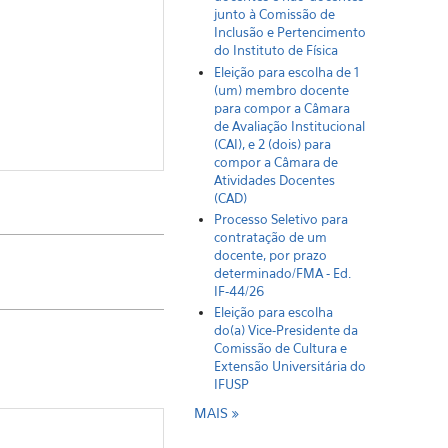
junto à Comissão de
Inclusão e Pertencimento
do Instituto de Física
Eleição para escolha de 1
(um) membro docente
para compor a Câmara
de Avaliação Institucional
(CAI), e 2 (dois) para
compor a Câmara de
Atividades Docentes
(CAD)
Processo Seletivo para
contratação de um
docente, por prazo
determinado/FMA - Ed.
IF-44/26
Eleição para escolha
do(a) Vice-Presidente da
Comissão de Cultura e
Extensão Universitária do
IFUSP
MAIS