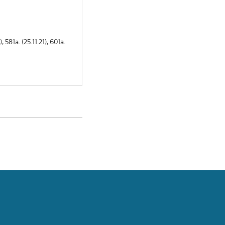
a. (25.11.21), 601a.