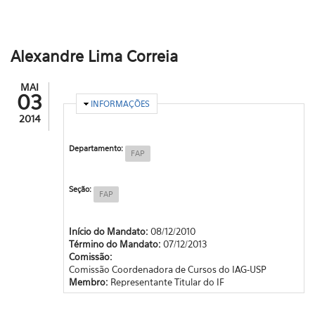
Alexandre Lima Correia
MAI
03
OCULTAR
INFORMAÇÕES
2014
Departamento:
FAP
Seção:
FAP
Início do Mandato:
08/12/2010
Término do Mandato:
07/12/2013
Comissão:
Comissão Coordenadora de Cursos do IAG-USP
Membro:
Representante Titular do IF