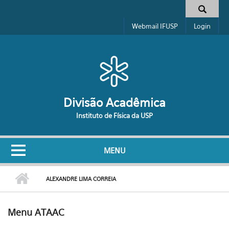
Pular para o conteúdo principal
Formulário de busca
Webmail IFUSP
Login
Divisão Acadêmica
Instituto de Física da USP
MENU
ALEXANDRE LIMA CORREIA
Menu ATAAC