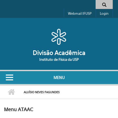
Pular para o conteúdo principal
Formulário de busca
Webmail IFUSP
Login
Divisão Acadêmica
Instituto de Física da USP
MENU
ALUÍSIO NEVES FAGUNDES
Menu ATAAC