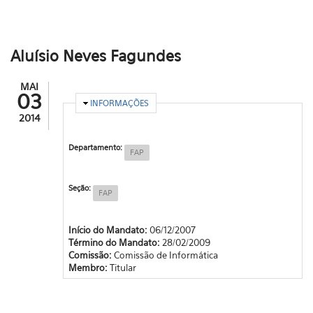
Aluísio Neves Fagundes
MAI
03
OCULTAR
INFORMAÇÕES
2014
Departamento:
FAP
Seção:
FAP
Início do Mandato:
06/12/2007
Término do Mandato:
28/02/2009
Comissão:
Comissão de Informática
Membro:
Titular