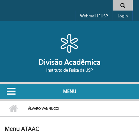
Pular para o conteúdo principal
Formulário de busca
Webmail IFUSP
Login
Divisão Acadêmica
Instituto de Física da USP
MENU
ÁLVARO VANNUCCI
Menu ATAAC