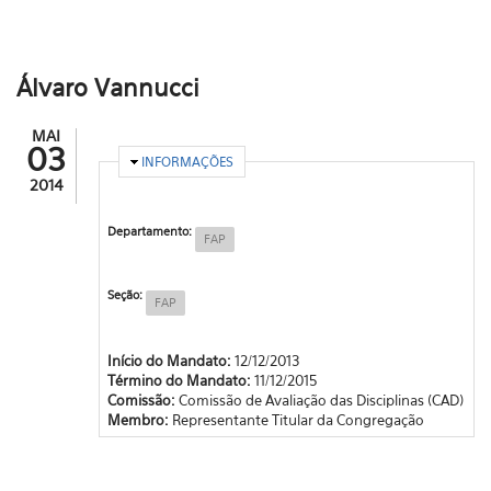
Álvaro Vannucci
MAI
03
OCULTAR
INFORMAÇÕES
2014
Departamento:
FAP
Seção:
FAP
Início do Mandato:
12/12/2013
Término do Mandato:
11/12/2015
Comissão:
Comissão de Avaliação das Disciplinas (CAD)
Membro:
Representante Titular da Congregação