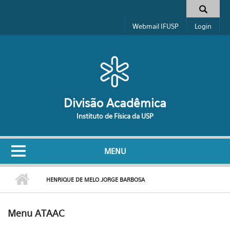
Pular para o conteúdo principal
Formulário de busca
Webmail IFUSP
Login
Divisão Acadêmica
Instituto de Física da USP
MENU
HENRIQUE DE MELO JORGE BARBOSA
Menu ATAAC