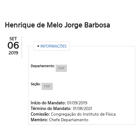
Henrique de Melo Jorge Barbosa
SET
06
OCULTAR
INFORMAÇÕES
2019
Departamento:
FAP
Seção:
FAP
Início do Mandato:
01/09/2019
Término do Mandato:
31/08/2021
Comissão:
Congregação do Instituto de Física
Membro:
Chefe Departamento