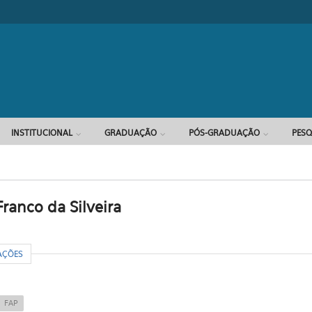
Formulário d
INSTITUCIONAL
GRADUAÇÃO
PÓS-GRADUAÇÃO
PESQ
ranco da Silveira
R
AÇÕES
FAP