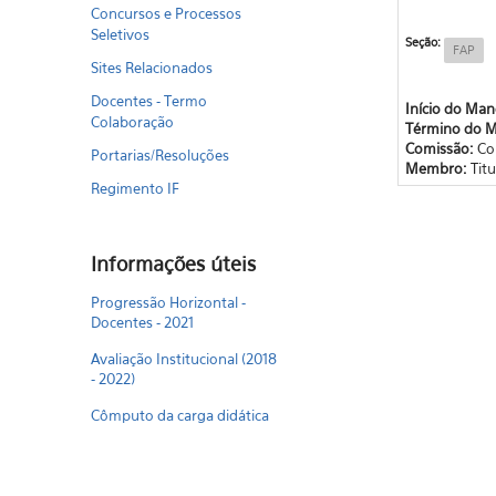
Concursos e Processos
Seletivos
Seção:
FAP
Sites Relacionados
Docentes - Termo
Início do Ma
Colaboração
Término do 
Comissão:
Co
Portarias/Resoluções
Membro:
Titu
Regimento IF
Informações úteis
Progressão Horizontal -
Docentes - 2021
Avaliação Institucional (2018
- 2022)
Cômputo da carga didática