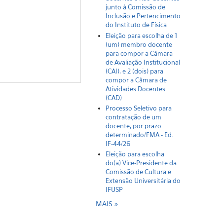
junto à Comissão de
Inclusão e Pertencimento
do Instituto de Física
Eleição para escolha de 1
(um) membro docente
para compor a Câmara
de Avaliação Institucional
(CAI), e 2 (dois) para
compor a Câmara de
Atividades Docentes
(CAD)
Processo Seletivo para
contratação de um
docente, por prazo
determinado/FMA - Ed.
IF-44/26
Eleição para escolha
do(a) Vice-Presidente da
Comissão de Cultura e
Extensão Universitária do
IFUSP
MAIS