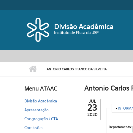
Pular para o conteúdo principal
Divisão Acadêmica
Instituto de Física da USP
ANTONIO CARLOS FRANCO DA SILVEIRA
Antonio Carlos F
Menu ATAAC
Divisão Acadêmica
JUL
23
OCULTA
INFORM
Apresentação
2020
Congregação / CTA
Departamento:
Comissões