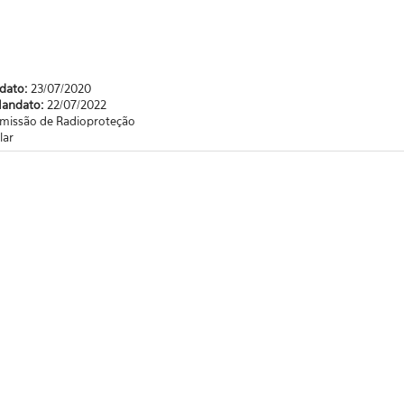
ndato:
23/07/2020
Mandato:
22/07/2022
missão de Radioproteção
lar