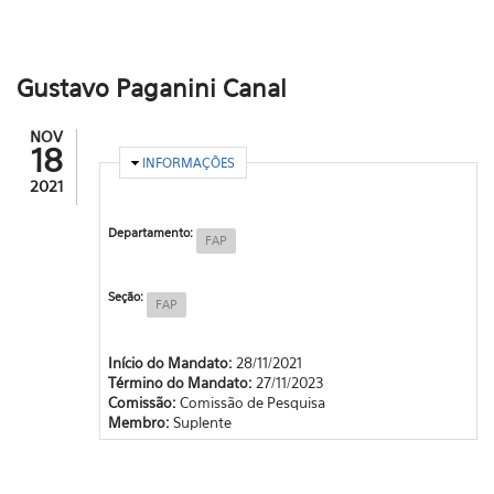
Gustavo Paganini Canal
NOV
18
OCULTAR
INFORMAÇÕES
2021
Departamento:
FAP
Seção:
FAP
Início do Mandato:
28/11/2021
Término do Mandato:
27/11/2023
Comissão:
Comissão de Pesquisa
Membro:
Suplente