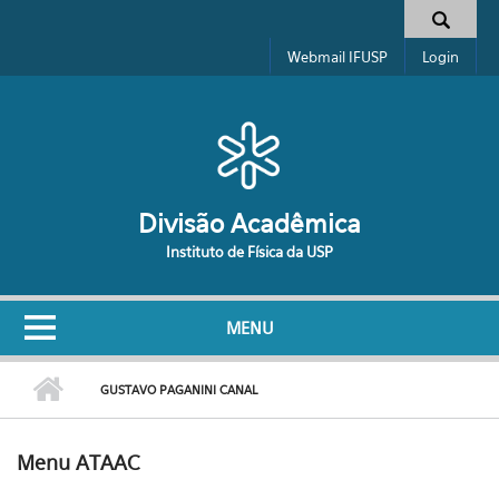
Pular para o conteúdo principal
Formulário de busca
Webmail IFUSP
Login
Divisão Acadêmica
Instituto de Física da USP
MENU
GUSTAVO PAGANINI CANAL
Menu ATAAC