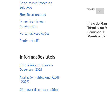
Concursos e Processos
Seletivos
Seção:
FAP
Sites Relacionados
Docentes - Termo
Início do Ma
Colaboração
Término do 
Comissão:
CT
Portarias/Resoluções
Membro:
Vic
Regimento IF
Informações úteis
Progressão Horizontal -
Docentes - 2021
Avaliação Institucional (2018
- 2022)
Cômputo da carga didática