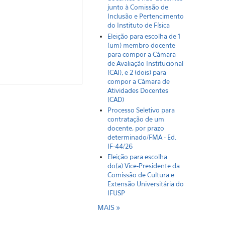
junto à Comissão de
Inclusão e Pertencimento
do Instituto de Física
Eleição para escolha de 1
(um) membro docente
para compor a Câmara
de Avaliação Institucional
(CAI), e 2 (dois) para
compor a Câmara de
Atividades Docentes
(CAD)
Processo Seletivo para
contratação de um
docente, por prazo
determinado/FMA - Ed.
IF-44/26
Eleição para escolha
do(a) Vice-Presidente da
Comissão de Cultura e
Extensão Universitária do
IFUSP
MAIS