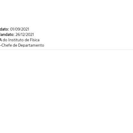
ndato:
01/09/2021
Mandato:
26/12/2021
A do Instituto de Física
e-Chefe de Departamento