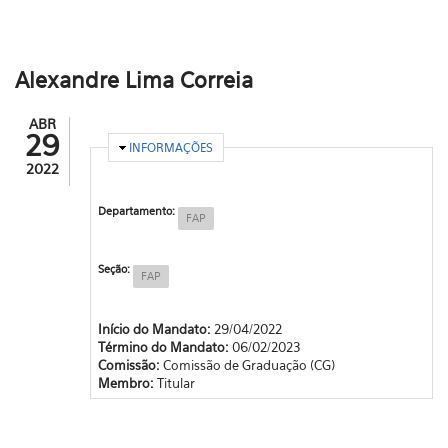
Alexandre Lima Correia
ABR
29
OCULTAR
INFORMAÇÕES
2022
Departamento:
FAP
Seção:
FAP
Início do Mandato:
29/04/2022
Término do Mandato:
06/02/2023
Comissão:
Comissão de Graduação (CG)
Membro:
Titular