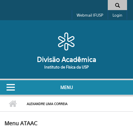
Pular para o conteúdo principal
Formulário de busca
Webmail IFUSP
Login
Divisão Acadêmica
Instituto de Física da USP
MENU
ALEXANDRE LIMA CORREIA
Menu ATAAC