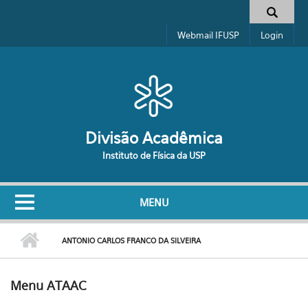
Pular para o conteúdo principal
Formulário de busca
Webmail IFUSP
Login
Divisão Acadêmica
Instituto de Física da USP
MENU
ANTONIO CARLOS FRANCO DA SILVEIRA
Menu ATAAC