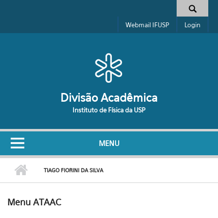
Pular para o conteúdo principal
Formulário de busca
Webmail IFUSP
Login
Divisão Acadêmica
Instituto de Física da USP
MENU
TIAGO FIORINI DA SILVA
Menu ATAAC