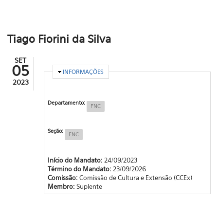
Tiago Fiorini da Silva
SET
05
OCULTAR
INFORMAÇÕES
2023
Departamento:
FNC
Seção:
FNC
Início do Mandato:
24/09/2023
Término do Mandato:
23/09/2026
Comissão:
Comissão de Cultura e Extensão (CCEx)
Membro:
Suplente