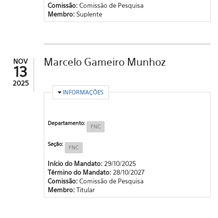
Comissão:
Comissão de Pesquisa
Membro:
Suplente
Marcelo Gameiro Munhoz
NOV
13
2025
OCULTAR
INFORMAÇÕES
Departamento:
FNC
Seção:
FNC
Início do Mandato:
29/10/2025
Término do Mandato:
28/10/2027
Comissão:
Comissão de Pesquisa
Membro:
Titular