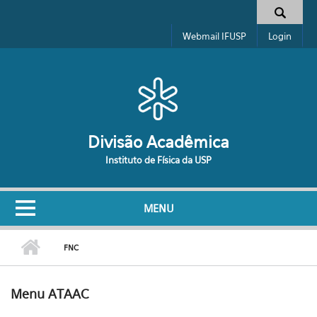
Pular para o conteúdo principal
Formulário de busca
Webmail IFUSP
Login
Divisão Acadêmica
Instituto de Física da USP
MENU
FNC
Menu ATAAC