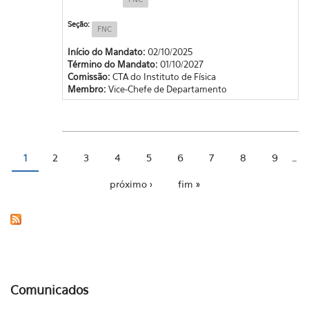
Seção:
FNC
Início do Mandato:
02/10/2025
Término do Mandato:
01/10/2027
Comissão:
CTA do Instituto de Física
Membro:
Vice-Chefe de Departamento
1
2
3
4
5
6
7
8
9
…
Páginas
próximo ›
fim »
Comunicados