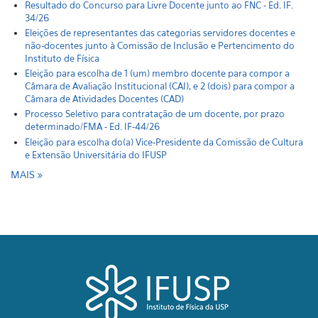
Resultado do Concurso para Livre Docente junto ao FNC - Ed. IF.
34/26
Eleições de representantes das categorias servidores docentes e
não-docentes junto à Comissão de Inclusão e Pertencimento do
Instituto de Física
Eleição para escolha de 1 (um) membro docente para compor a
Câmara de Avaliação Institucional (CAI), e 2 (dois) para compor a
Câmara de Atividades Docentes (CAD)
Processo Seletivo para contratação de um docente, por prazo
determinado/FMA - Ed. IF-44/26
Eleição para escolha do(a) Vice-Presidente da Comissão de Cultura
e Extensão Universitária do IFUSP
MAIS