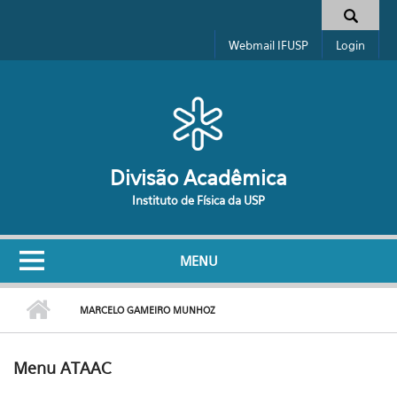
Pular para o conteúdo principal
Formulário de busca
Webmail IFUSP
Login
Divisão Acadêmica
Instituto de Física da USP
MENU
MARCELO GAMEIRO MUNHOZ
Menu ATAAC