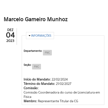
Marcelo Gameiro Munhoz
DEZ
04
OCULTAR
INFORMAÇÕES
2023
Departamento:
FNC
Seção:
FNC
Início do Mandato:
22/02/2024
Término do Mandato:
21/02/2027
Comissão:
Comissão Coordenadora do curso de Licenciatura em
Física
Membro:
Representante Titular da CG