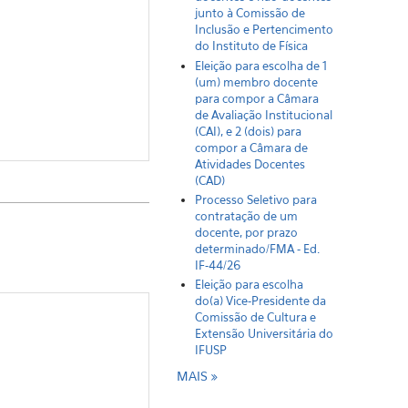
junto à Comissão de
Inclusão e Pertencimento
do Instituto de Física
Eleição para escolha de 1
(um) membro docente
para compor a Câmara
de Avaliação Institucional
(CAI), e 2 (dois) para
compor a Câmara de
Atividades Docentes
(CAD)
Processo Seletivo para
contratação de um
docente, por prazo
determinado/FMA - Ed.
IF-44/26
Eleição para escolha
do(a) Vice-Presidente da
Comissão de Cultura e
Extensão Universitária do
IFUSP
MAIS