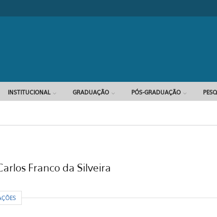
Formulário d
INSTITUCIONAL
GRADUAÇÃO
PÓS-GRADUAÇÃO
PESQ
arlos Franco da Silveira
R
AÇÕES