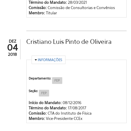
Término do Mandato:
28/03/2021
Comissão:
Comissão de Consultorias e Convênios
Membro:
Titular
Cristiano Luis Pinto de Oliveira
DEZ
04
2018
OCULTAR
INFORMAÇÕES
Departamento:
FEP
Seção:
FEP
Início do Mandato:
08/12/2016
Término do Mandato:
17/08/2017
Comissão:
CTA do Instituto de Física
Membro:
Vice-Presidente CCEx