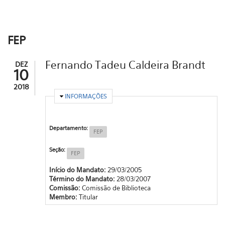
FEP
Fernando Tadeu Caldeira Brandt
DEZ
10
2018
OCULTAR
INFORMAÇÕES
Departamento:
FEP
Seção:
FEP
Início do Mandato:
29/03/2005
Término do Mandato:
28/03/2007
Comissão:
Comissão de Biblioteca
Membro:
Titular