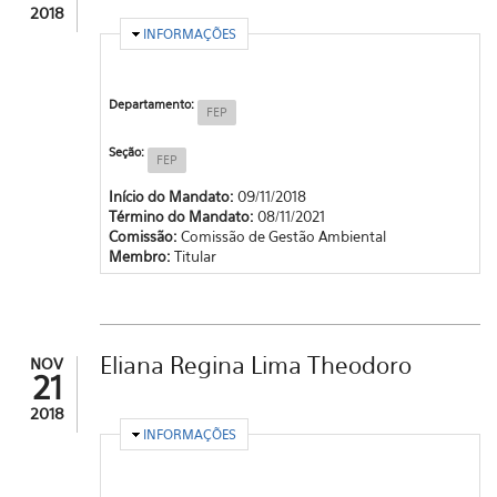
2018
OCULTAR
INFORMAÇÕES
Departamento:
FEP
Seção:
FEP
Início do Mandato:
09/11/2018
Término do Mandato:
08/11/2021
Comissão:
Comissão de Gestão Ambiental
Membro:
Titular
Eliana Regina Lima Theodoro
NOV
21
2018
OCULTAR
INFORMAÇÕES