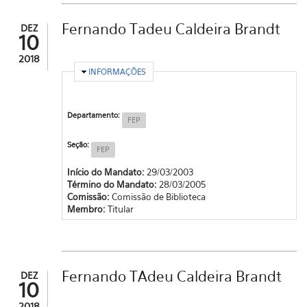
Fernando Tadeu Caldeira Brandt
DEZ
10
2018
OCULTAR
INFORMAÇÕES
Departamento:
FEP
Seção:
FEP
Início do Mandato:
29/03/2003
Término do Mandato:
28/03/2005
Comissão:
Comissão de Biblioteca
Membro:
Titular
Fernando TAdeu Caldeira Brandt
DEZ
10
2018