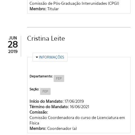
Comissão de Pós-Graduação Interunidades (CPGI)
Membro:
Titular
Cristina Leite
JUN
28
2019
OCULTAR
INFORMAÇÕES
Departamento:
FEP
Seção:
FEP
Início do Mandato:
17/06/2019
Término do Mandato:
16/06/2021
Comissão:
Comissão Coordenadora do curso de Licenciatura em
Física
Membro:
Coordenador (a)