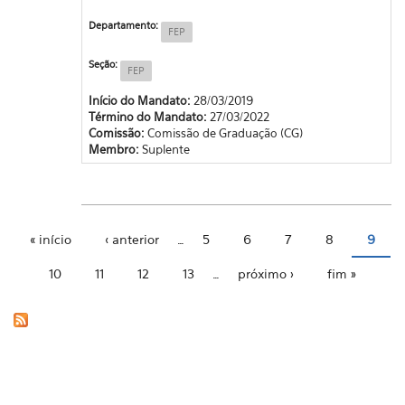
Departamento:
FEP
Seção:
FEP
Início do Mandato:
28/03/2019
Término do Mandato:
27/03/2022
Comissão:
Comissão de Graduação (CG)
Membro:
Suplente
« início
‹ anterior
…
5
6
7
8
9
Páginas
10
11
12
13
…
próximo ›
fim »