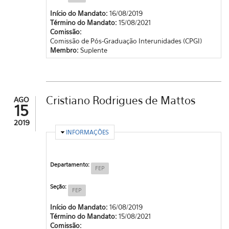
Início do Mandato:
16/08/2019
Término do Mandato:
15/08/2021
Comissão:
Comissão de Pós-Graduação Interunidades (CPGI)
Membro:
Suplente
Cristiano Rodrigues de Mattos
AGO
15
2019
OCULTAR
INFORMAÇÕES
Departamento:
FEP
Seção:
FEP
Início do Mandato:
16/08/2019
Término do Mandato:
15/08/2021
Comissão: