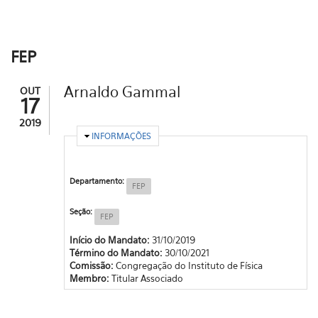
FEP
Arnaldo Gammal
OUT
17
2019
OCULTAR
INFORMAÇÕES
Departamento:
FEP
Seção:
FEP
Início do Mandato:
31/10/2019
Término do Mandato:
30/10/2021
Comissão:
Congregação do Instituto de Física
Membro:
Titular Associado