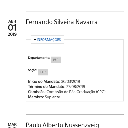
Fernando Silveira Navarra
ABR
01
2019
OCULTAR
INFORMAÇÕES
Departamento:
FEP
Seção:
FEP
Início do Mandato:
30/03/2019
Término do Mandato:
27/08/2019
Comissão:
Comissão de Pós-Graduação (CPG)
Membro:
Suplente
Paulo Alberto Nussenzveig
MAR