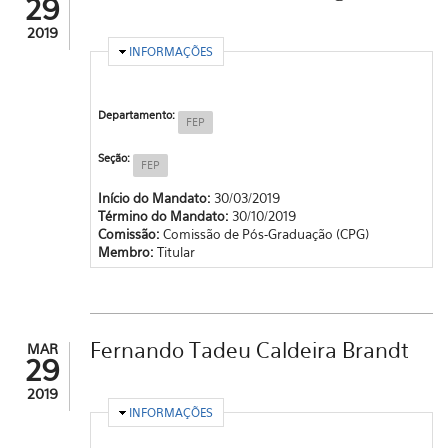
29
2019
OCULTAR
INFORMAÇÕES
Departamento:
FEP
Seção:
FEP
Início do Mandato:
30/03/2019
Término do Mandato:
30/10/2019
Comissão:
Comissão de Pós-Graduação (CPG)
Membro:
Titular
Fernando Tadeu Caldeira Brandt
MAR
29
2019
OCULTAR
INFORMAÇÕES