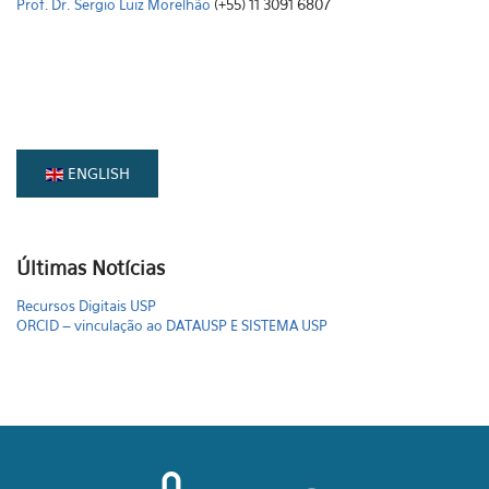
Prof. Dr.
Sergio Luiz Morelhão
(+55) 11 3091 6807
ENGLISH
Últimas Notícias
Recursos Digitais USP
ORCID – vinculação ao DATAUSP E SISTEMA USP