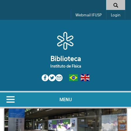
Pular para o conteúdo principal
Formulário de busca
Webmail IFUSP
Login
Biblioteca
Instituto de Física
MENU