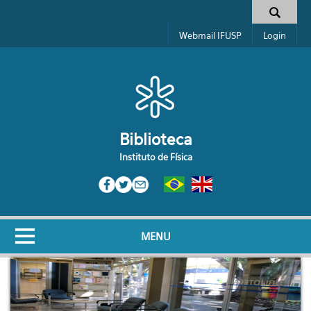
Pular para o conteúdo principal
Formulário de busca
Webmail IFUSP
Login
Biblioteca
Instituto de Física
MENU