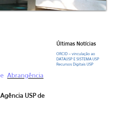
Últimas Notícias
ORCID – vinculação ao
DATAUSP E SISTEMA USP
Recursos Digitais USP
e
Abrangência
ORCID – vinculação ao
DATAUSP E SISTEMA USP
a Agência USP de