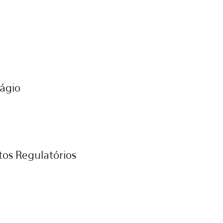
lágio
os Regulatórios