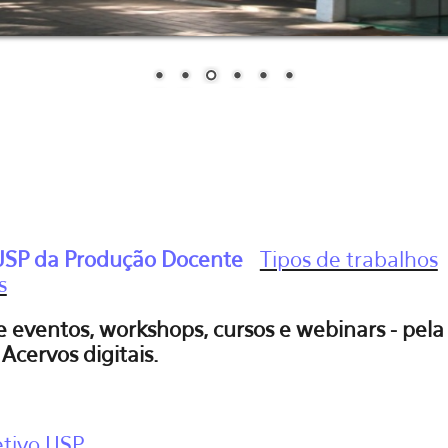
 USP da Produção Docente
Tipos de trabalhos
s
 eventos, workshops, cursos e webinars - pel
 Acervos digitais.
etivo USP