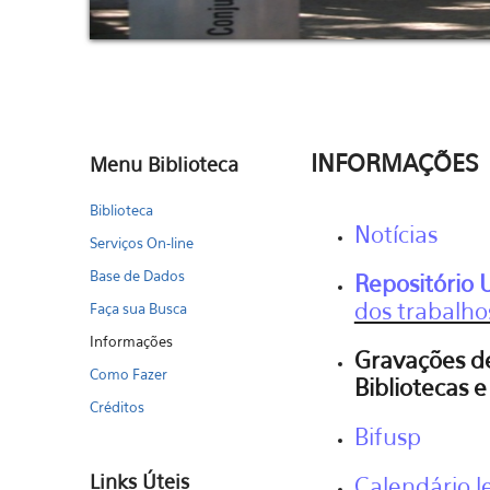
INFORMAÇÕES
Menu Biblioteca
Biblioteca
Notícias
Serviços On-line
Base de Dados
Repositório
dos trabalho
Faça sua Busca
Informações
Gravações de
Como Fazer
Bibliotecas e
Créditos
Bifusp
Links Úteis
Calendário l