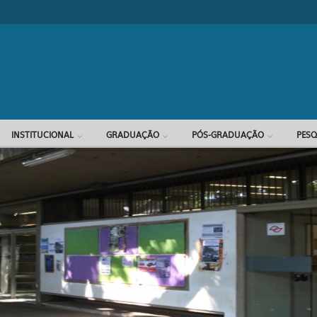
Formulário d
INSTITUCIONAL
GRADUAÇÃO
PÓS-GRADUAÇÃO
PESQ