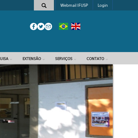
Webmail IFUSP
Login
e busca
UISA
EXTENSÃO
SERVIÇOS
CONTATO