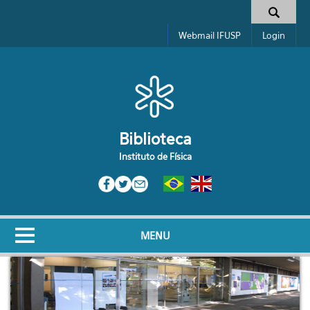
Pular para o conteúdo principal
Formulário de busca
Webmail IFUSP
Login
Biblioteca
Instituto de Física
MENU