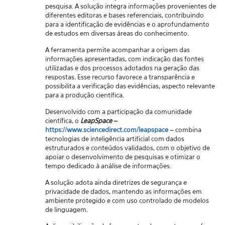
pesquisa. A solução integra informações provenientes de
diferentes editoras e bases referenciais, contribuindo
para a identificação de evidências e o aprofundamento
de estudos em diversas áreas do conhecimento.
A ferramenta permite acompanhar a origem das
informações apresentadas, com indicação das fontes
utilizadas e dos processos adotados na geração das
respostas. Esse recurso favorece a transparência e
possibilita a verificação das evidências, aspecto relevante
para a produção científica.
Desenvolvido com a participação da comunidade
científica, o
LeapSpace
–
https://www.sciencedirect.com/leapspace
– combina
tecnologias de inteligência artificial com dados
estruturados e conteúdos validados, com o objetivo de
apoiar o desenvolvimento de pesquisas e otimizar o
tempo dedicado à análise de informações.
A solução adota ainda diretrizes de segurança e
privacidade de dados, mantendo as informações em
ambiente protegido e com uso controlado de modelos
de linguagem.