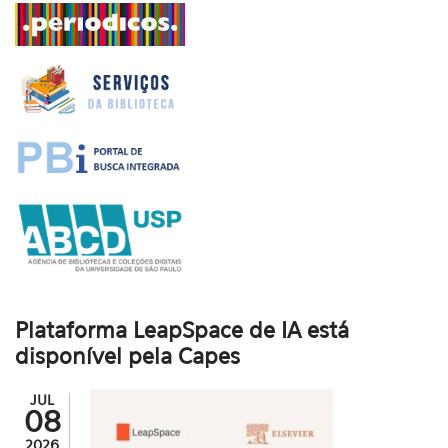
Plataforma LeapSpace de IA está
disponível pela Capes
JUL
08
2026