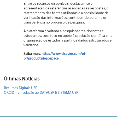
Entre os recursos disponíveis, destacam-se a
apresentação de referências associadas às respostas, o
rastreamento das fontes utilizadas e a possibilidade de
verificação das informações, contribuindo para maior
transparência no processo de pesquisa.
A plataforma é voltada a pesquisadores, docentes e
estudantes, com foco no apoio à produção científica e na
organização de estudos a partir de dados estruturados e
validados.
Saiba mais:
https://www.elsevier.com/pt-
br/products/leapspace
Últimas Notícias
Recursos Digitais USP
ORCID – vinculação ao DATAUSP E SISTEMA USP