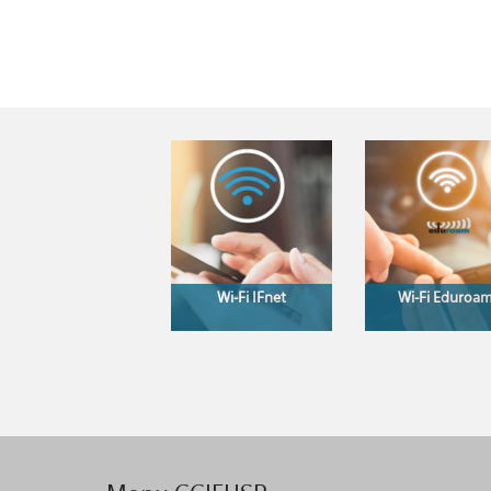
Wi-Fi IFnet
Wi-Fi Eduroa