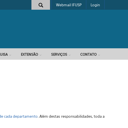
Webmail IFUSP
Login
e busca
UISA
EXTENSÃO
SERVIÇOS
CONTATO
 de cada departamento
. Além destas responsabilidades, toda a