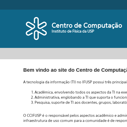
Pular para o conteúdo principal
Centro de Computação
Instituto de Física da USP
Bem vindo ao site do Centro de Computaçã
A tecnologia da informação (TI) no IFUSP possui três principais
Acadêmica, envolvendo todos os aspectos da TI na exec
Administrativa, englobando a TI que suporta o funcio
Pesquisa, suporte de TI aos docentes, grupos, labora
O CCIFUSP é o responsável pelos aspectos acadêmico e admini
infraestrutura de uso comum para a comunidade é de responsa