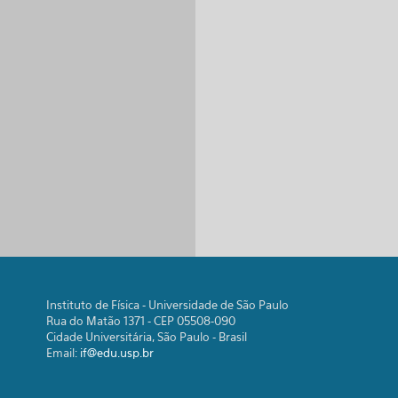
Instituto de Física - Universidade de São Paulo
Rua do Matão 1371 - CEP 05508-090
Cidade Universitária, São Paulo - Brasil
Email:
if@edu.usp.br