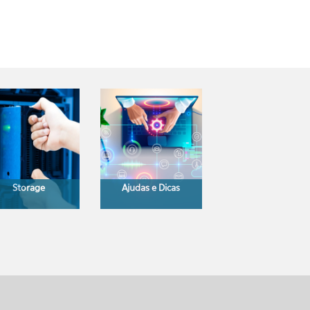
Storage
Ajudas e Dicas