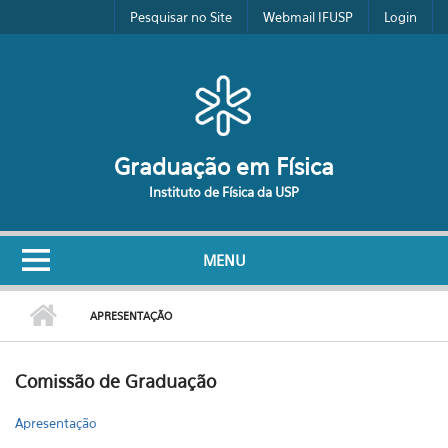
Pular para o conteúdo principal
Pesquisar no Site
Webmail IFUSP
Login
Graduação em Física
Instituto de Física da USP
MENU
APRESENTAÇÃO
Comissão de Graduação
Apresentação