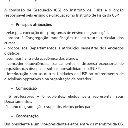
A comissão de Graduação (CG) do Instituto de Física é o órgão
responsável pelo ensino de graduação no Instituto de Física da USP
Principais atribuições
- zelar pela execução dos programas de ensino de graduação;
- propor à Congregação modificações na estrutura curricular dos
cursos;
- propor aos Departamentos a atribuição semestral dos encargos
didáticos;
- acompanhar a vida acadêmica dos alunos;
- conceder equivalências, trancamentos e dispensa exepcional de
requisitos das disciplinas sob responsabilidade do IFUSP;
- interlocução com as outras Unidades da USP no oferecimento de
disciplinas opptativas e na organização de horários.
Composição
- 6 professores + 6 suplentes, eleitos para representar seus
Departamentos;
- 1 aluno de graduação + suplente, eleitos pelos pares.
Coordenação
Um presidente e um vice-presidente eleitos entre os membros da CG,