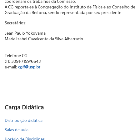
coordenam os trabalhos da Comissão.
A CG reporta-se à Congregação do Instituto de Física e ao Conselho de
Graduação da Reitoria, sendo representada por seu presidente.
Secretários:
Jean Paulo Yokoyama
Maria Izabel Cavalcante da Silva Albarracin
Telefone CG:
(11) 3091-7159/6643
e-mail:
cgif@usp.br
Carga Didática
Distribuição didática
Salas de aula
Horário de Disciplinas