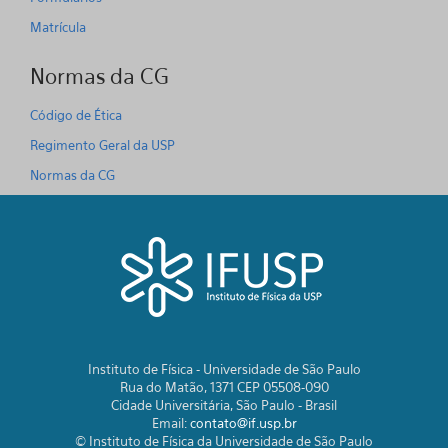
Matrícula
Normas da CG
Código de Ética
Regimento Geral da USP
Normas da CG
Instituto de Física - Universidade de São Paulo
Rua do Matão, 1371 CEP 05508-090
Cidade Universitária, São Paulo - Brasil
Email:
contato@if.usp.br
© Instituto de Física da Universidade de São Paulo