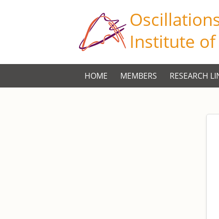
Oscillation
Institute o
HOME
MEMBERS
RESEARCH LI