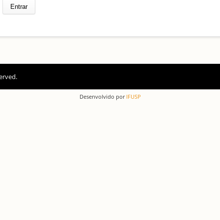
erved.
Desenvolvido por
IFUSP