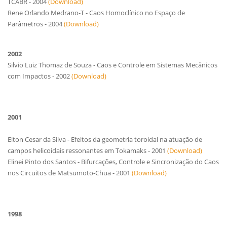
TCABR - 2004
(Download)
Rene Orlando
Medrano-T
- Caos Homoclínico no Espaço de
Parâmetros - 2004
(Download)
2002
Silvio Luiz Thomaz
de Souza
- Caos e Controle em Sistemas Mecânicos
com Impactos - 2002
(Download)
2001
Elton Cesar da Silva - Efeitos da geometria toroidal na atuação de
campos helicoidais ressonantes em Tokamaks - 2001
(Download)
Elinei Pinto dos Santos - Bifurcações, Controle e Sincronização do Caos
nos Circuitos de Matsumoto-Chua - 2001
(Download)
1998