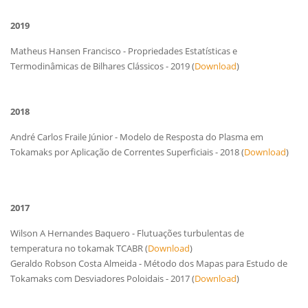
2019
Matheus Hansen Francisco - Propriedades Estatísticas e
Termodinâmicas de Bilhares Clássicos - 2019 (
Download
)
2018
André Carlos Fraile Júnior - Modelo de Resposta do Plasma em
Tokamaks por Aplicação de Correntes Superficiais - 2018 (
Download
)
2017
Wilson A Hernandes Baquero - Flutuações turbulentas de
temperatura no tokamak TCABR (
Download
)
Geraldo Robson Costa Almeida - Método dos Mapas para Estudo de
Tokamaks com Desviadores Poloidais - 2017 (
Download
)