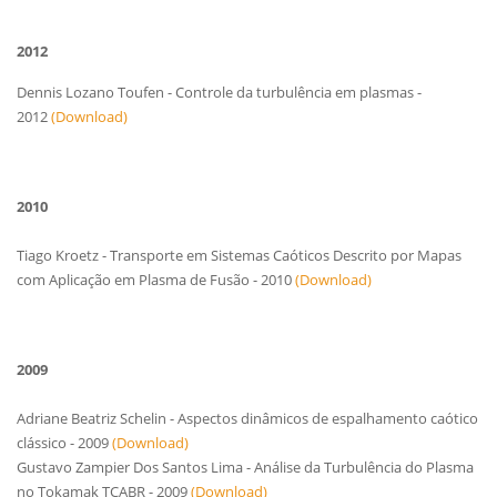
2012
Dennis Lozano Toufen - Controle da turbulência em plasmas -
2012
(Download)
2010
Tiago Kro
etz
- Transporte em Sistemas Caóticos Descrito por Mapas
com Aplicação em Plasma de Fusão - 2010
(Download)
2009
Adriane Beatriz
Schelin
- Aspectos dinâmicos de espalhamento caótico
clássico - 2009
(Download)
Gustavo Zampier Dos
Santos Lima
- Análise da Turbulência do Plasma
no Tokamak TCABR - 2009
(Download)