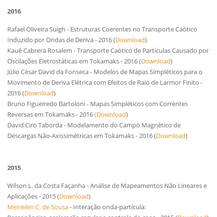
2016
Rafael Oliveira Suigh - Estruturas Coerentes no Transporte Caótico
Induzido por Ondas de Deriva - 2016 (
Download
)
Kauê Cabrera Rosalem - Transporte Caótico de Partículas Causado por
Oscilações Eletrostáticas em Tokamaks - 2016 (
Download
)
Júlio César David da Fonseca - Modelos de Mapas Simpléticos para o
Movimento de Deriva Elétrica com Efeitos de Raio de Larmor Finito -
2016 (
Download
)
Bruno Figueiredo Bartoloni - Mapas Simpléticos com Correntes
Reversas em Tokamaks - 2016
(Download
)
David Ciro Taborda - Modelamento do Campo Magnético de
Descargas Não-Axissimétricas em Tokamaks - 2016 (
Download
)
2015
Wilson L. da Costa Façanha - Análise de Mapeamentos Não Lineares e
Aplicações - 2015 (
Download
)
Meirielen C. de Sousa
- Interação onda-partícula: