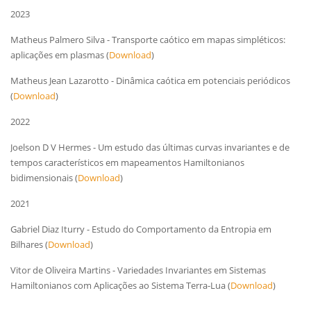
2023
Matheus Palmero Silva - Transporte caótico em mapas simpléticos:
aplicações em plasmas (
Download
)
Matheus Jean Lazarotto - Dinâmica caótica em potenciais periódicos
(
Download
)
2022
Joelson D V Hermes - Um estudo das últimas curvas invariantes e de
tempos característicos em mapeamentos Hamiltonianos
bidimensionais (
Download
)
2021
Gabriel Diaz Iturry - Estudo do Comportamento da Entropia em
Bilhares (
Download
)
Vitor de Oliveira Martins - Variedades Invariantes em Sistemas
Hamiltonianos com Aplicações ao Sistema Terra-Lua (
Download
)