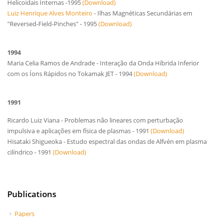
Helicoidais Internas -1995
(Download)
Luiz Henrique Alves Monteiro
- Ilhas Magnéticas Secundárias em
"Reversed-Field-Pinches" - 1995
(Download)
1994
Maria Celia Ramos de Andrade - Interação da Onda Híbrida Inferior
com os Íons Rápidos no Tokamak JET - 1994
(Download)
1991
Ricardo Luiz Viana - Problemas não lineares com perturbação
impulsiva e aplicações em física de plasmas - 1991
(Download)
Hisataki Shigueoka - Estudo espectral das ondas de Alfvén em plasma
cilíndrico - 1991
(Download)
Publications
Papers