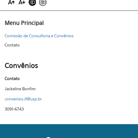
Menu Principal
Comissão de Consultoria e Convênios
Contato
Convênios
Contato
Jackeline Bonfim
convenios.if@usp.br
3091-6743