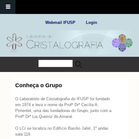
Webmail IFUSP
Login
Buscar
Formulário de busca
Conheça o Grupo
O Laboratório de Cristalografia do IFUSP foi fundado
em 1974 e leva o nome da Profª Drª Cecília A.
Pimentel, uma das fundadoras do Grupo, junto com a
Profª Drª Lia Queiroz do Amaral.
O LCr se localiza no Edifício Basílio Jafet, 1º andar,
sala 119.