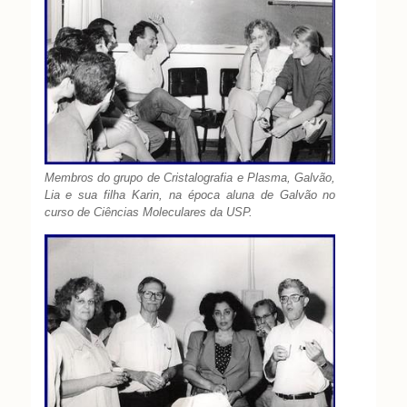
Membros do grupo de Cristalografia e Plasma, Galvão,
Lia e sua filha Karin, na época aluna de Galvão no
curso de Ciências Moleculares da USP.