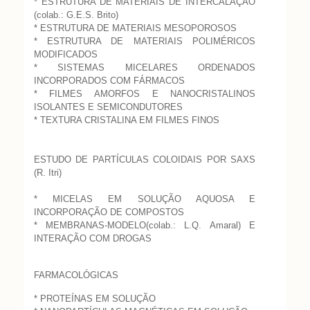
* ESTRUTURA DE MATERIAIS DE INTERCALAÇÃO
(colab.: G.E.S. Brito)
* ESTRUTURA DE MATERIAIS MESOPOROSOS
* ESTRUTURA DE MATERIAIS POLIMÉRICOS
MODIFICADOS
* SISTEMAS MICELARES ORDENADOS
INCORPORADOS COM FÁRMACOS
* FILMES AMORFOS E NANOCRISTALINOS
ISOLANTES E SEMICONDUTORES
* TEXTURA CRISTALINA EM FILMES FINOS
ESTUDO DE PARTÍCULAS COLOIDAIS POR SAXS
(R. Itri)
* MICELAS EM SOLUÇÃO AQUOSA E
INCORPORAÇÃO DE COMPOSTOS
* MEMBRANAS-MODELO(colab.: L.Q. Amaral) E
INTERAÇÃO COM DROGAS
FARMACOLÓGICAS
* PROTEÍNAS EM SOLUÇÃO