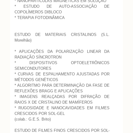
* NANOPARTÍCULAS MAGNÉTICAS EM SOLUÇÃO
* ESTUDO DE AUTO-ASSOCIAÇÃO DE
COPOLÍMEROS DIBLOCO
* TERAPIA FOTODINÂMICA
ESTUDO DE MATERIAIS CRISTALINOS (S.L.
Morelhão)
* APLICAÇÕES DA POLARIZAÇÃO LINEAR DA
RADIAÇÃO SÍNCROTRON
* DISPOSITIVOS OPTOELETRÔNICOS
SEMICONDUTORES
* CURVAS DE ESPALHAMENTO AJUSTADAS POR
MÉTODOS GENÉTICOS
* ALGORITMO PARA DETERMINAÇÃO DA FASE DE
REFLEXÕES BRAGG E APLICAÇÕES
* IMAGENS REALÇADAS POR DIFRAÇÃO DE
RAIOS X DE CRISTALINO DE MAMÍFEROS
* RUGOSIDADE E NANOCAVIDADES EM FILMES
CRESCIDOS POR SOL-GEL
(colab.: G.E.S. Brito)
ESTUDO DE FILMES FINOS CRESCIDOS POR SOL-