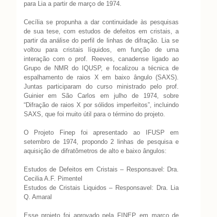
para Lia a partir de março de 1974.
Cecília se propunha a dar continuidade às pesquisas
de sua tese, com estudos de defeitos em cristais, a
partir da análise do perfil de linhas de difração. Lia se
voltou para cristais líquidos, em função de uma
interação com o prof. Reeves, canadense ligado ao
Grupo de NMR do IQUSP, e focalizou a técnica de
espalhamento de raios X em baixo ângulo (SAXS).
Juntas participaram do curso ministrado pelo prof.
Guinier em São Carlos em julho de 1974, sobre
“Difração de raios X por sólidos imperfeitos”, incluindo
SAXS, que foi muito útil para o término do projeto.
O Projeto Finep foi apresentado ao IFUSP em
setembro de 1974, propondo 2 linhas de pesquisa e
aquisição de difratômetros de alto e baixo ângulos:
Estudos de Defeitos em Cristais – Responsavel: Dra.
Cecilia A.F. Pimentel
Estudos de Cristais Liquidos – Responsavel: Dra. Lia
Q. Amaral
Esse projeto foi aprovado pela FINEP em março de