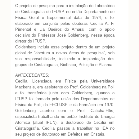
O projeto de pesquisa para a instalação do Laboratório
de Cristalografia do IFUSP no então Departamento de
Física Geral e Experimental data de 1974, e foi
elaborado em conjunto pelas doutoras Cecília A. F.
Pimental e Lia Queiroz do Amaral, com o apoio
decisivo do Professor José Goldenberg, nessa época
diretor do IFUSP.
Goldenberg incluiu esse projeto dentro de um projeto
global de “abertura a novas áreas de pesquisa”, sob
sua responsabilidade, incluindo a implantação dos
grupos de Cristalografia, Biofísica, Poluição e Plasma.
ANTECEDENTES:
Cecilia, Licenciada em Física pela Universidade
Mackenzie, era assistente do Prof. Goldenberg na Poli
e foi transferida junto com Goldenberg, quando o
IFUSP foi formado pela união dos Departamentos de
Física da Poli, da FFCLUSP e da Farmácia em 1970.
Goldenberg acertou com o Prof. Caticha-Ellis,
especialista trabalhando no então Instituto de Energia
Atômica (atual IPEN), o doutorado de Cecília em
Cristalografia. Cecília passou a trabalhar no IEA no
seu projeto de doutorado em Defeitos em Cristais.