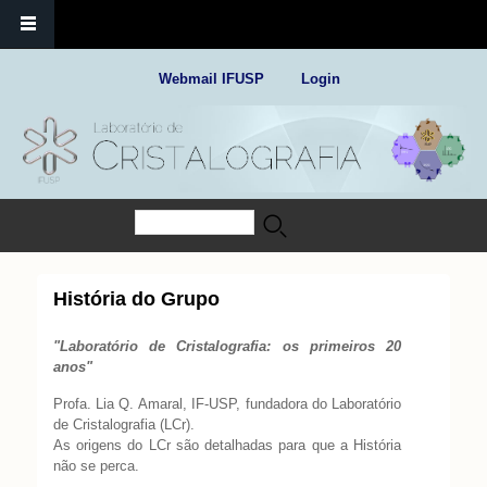
Webmail IFUSP
Login
Buscar
Formulário de busca
História do Grupo
"Laboratório de Cristalografia: os primeiros 20
anos"
Profa. Lia Q. Amaral, IF-USP, fundadora do Laboratório
de Cristalografia (LCr).
As origens do LCr são detalhadas para que a História
não se perca.