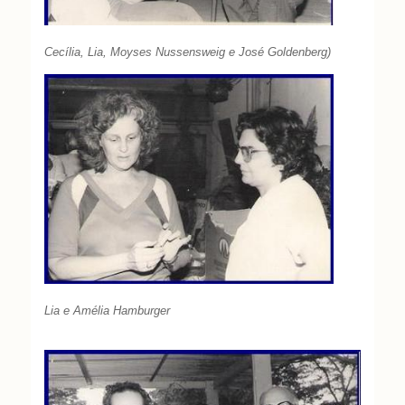
Cecília, Lia, Moyses Nussensweig e José Goldenberg)
Lia e Amélia Hamburger