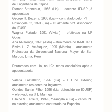
de Engenharia de Itajubá
Diomar Bittencourt, 1986 (Lia) – docente IFUSP já
aposentado
George H. Bezerra, 1988 (Lia) – contratado pelo IPT
Rosangela Itri, 1991 (Lia) – atualmente prof. Associado
do IFUSP
Wagner Furtado, 1991 (Vivian) – efetivado na UF
Goias
Ana Alvarenga, 1993 (Aldo) – atualmente no INMETRO
Elvira L. Z. Velásquez, 1995 (Márcia) – atualmente
Professora da Universidad Nacional Mayor de San
Marcos, Lima, Peru
Doutorados com Lia, no LCr, teses concluídas após a
aposentadoria:
Valeria Castelletto, 1996 (Lia) – PD no exterior,
atualmente residente na Inglaterra
Ourides Santin Filho, 1996 (Lia, defendido no IQUSP)
– efetivado na U E Maringá
Cilaine V. Teixeira, 1999 (Rosangela e Lia) – varios PD
no exterior, atualmente contratada na Espanha