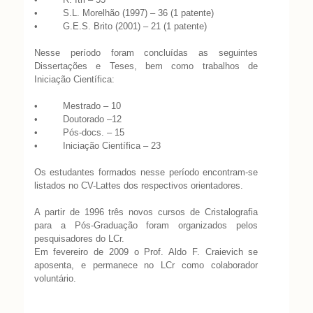
• S.L. Morelhão (1997) – 36 (1 patente)
• G.E.S. Brito (2001) – 21 (1 patente)
Nesse período foram concluídas as seguintes
Dissertações e Teses, bem como trabalhos de
Iniciação Científica:
• Mestrado – 10
• Doutorado –12
• Pós-docs. – 15
• Iniciação Científica – 23
Os estudantes formados nesse período encontram-se
listados no CV-Lattes dos respectivos orientadores.
A partir de 1996 três novos cursos de Cristalografia
para a Pós-Graduação foram organizados pelos
pesquisadores do LCr.
Em fevereiro de 2009 o Prof. Aldo F. Craievich se
aposenta, e permanece no LCr como colaborador
voluntário.