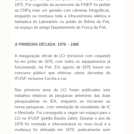
1975. Por sugestão da assessoria da FINEP foi pedido
ao CNPq mais um gerador com câmeras fotográficas,
enquanto se montava toda a infra-estrutura elétrica e
hidráulica do Laboratório no prédio do Biênio da Poli,
no espaço do antigo Departamento de Física da Poli.
A PRIMEIRA DÉCADA: 1976 – 1986
A inauguração oficial do LCr (inclusive com coquetel)
foi em junho de 1976, com todos os equipamentos já
funcionando, na Poli. Em agosto de 1976 houve um
concurso público que efetivou vários docentes do
IFUSP, inclusive Cecília e Lia.
Nos primeiros anos do LCr foram publicados seis
trabalhos relativos às pesquisas anteriores das duas
pesquisadoras no IEA, enquanto se iniciavam as
novas pesquisas, com orientação de estudantes de IC
e Mestrado. Foi conseguido a seguir um espaço para o
LCr no IFUSP (prédio Basilio Jafet). Durante o ano de
1978 foi montada a infra-estrutura no novo local e a
mudança foi efetuada em 1979, praticamente sem