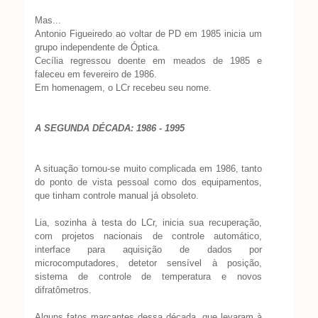
Mas...
Antonio Figueiredo ao voltar de PD em 1985 inicia um
grupo independente de Óptica.
Cecília regressou doente em meados de 1985 e
faleceu em fevereiro de 1986.
Em homenagem, o LCr recebeu seu nome.
A SEGUNDA DÉCADA: 1986 - 1995
A situação tornou-se muito complicada em 1986, tanto
do ponto de vista pessoal como dos equipamentos,
que tinham controle manual já obsoleto.
Lia, sozinha à testa do LCr, inicia sua recuperação,
com projetos nacionais de controle automático,
interface para aquisição de dados por
microcomputadores, detetor sensível à posição,
sistema de controle de temperatura e novos
difratômetros.
Alguns fatos marcantes dessa década, que levaram à