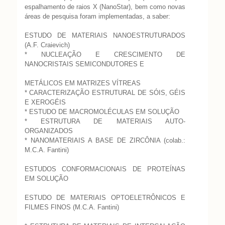
espalhamento de raios X (NanoStar), bem como novas
áreas de pesquisa foram implementadas, a saber:
ESTUDO DE MATERIAIS NANOESTRUTURADOS
(A.F. Craievich)
* NUCLEAÇÃO E CRESCIMENTO DE
NANOCRISTAIS SEMICONDUTORES E
METÁLICOS EM MATRIZES VÍTREAS
* CARACTERIZAÇÃO ESTRUTURAL DE SÓIS, GÉIS
E XEROGÉIS
* ESTUDO DE MACROMOLÉCULAS EM SOLUÇÃO
* ESTRUTURA DE MATERIAIS AUTO-
ORGANIZADOS
* NANOMATERIAIS A BASE DE ZIRCÔNIA (colab.:
M.C.A. Fantini)
ESTUDOS CONFORMACIONAIS DE PROTEÍNAS
EM SOLUÇÃO
ESTUDO DE MATERIAIS OPTOELETRÔNICOS E
FILMES FINOS (M.C.A. Fantini)