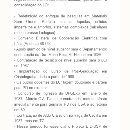
consolidação do LCr:
- Redefinição do enfoque de pesquisa em Materiais
Sem Ordem Perfeita: cristais líquidos, sólidos
imperfeitos e amorfos, sistemas complexos (micelares
e de interesse biológico)
- Convenio Bilateral de Cooperação Científica com
Itália (Ancona) 86 / 90
- Apoio químico de nível superior para o Departamento:
contratação da Dra. Maria Elisa M. Helene em 1986
- Contratação de técnico de nível superior para o LCr
em 1987
- Implantação do Curso de Pós-Graduação em
Cristalografia, dado a partir de 1988
- Os outros docentes do LCr fazem doutorado e partem
para PD no exterior
- Concurso de Ingresso do DFGExp em janeiro de
1987 - Márcia C.A. Fantini é contratada, mas se afasta
imediatamente para terminar PD nos USA e só retorna
em 89
- Contratação de Aldo Craievich na vaga de Cecília em
1987, mas em TC
- Nesse período foi essencial o Projeto BID-USP de