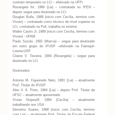
contrato temporário no LCr – efetivado na UFPr
Rosangela Itri, 1986 (Lia) – contratada no IPEN –
depois segue para doutorado no LCr
Douglas Bulla, 1988 (inicio com Cecília, termino com
Vivian) – contratado como técnico de nível superior no
LCr, contratado na Poli, trabalha no exterior
Walter Castro Jr, 1988 (inicio com Cecília, término com
Vivian) - UFAM
Paulo Suzuki, 1992 (Marcia) – segue para doutorado
em outro grupo do IFUSP –efetivado na Faenquil-
Lorena-USP.
Cilaine V. Teixeira, 1994 (Rosangela) – segue para
doutorado no LCr
Doutorados:
Antonio M. Figueiredo Neto, 1981 (Lia) – atualmente
Prof. Titular do IFUSP
Abio V. A. Pinto, 1984 (Lia) – depois Prof. Titular da
UFSC – atualmente aposentado
Vivian Stojanoff, 1984 (Cecília) – atualmente
trabalhando nos USA
Demetrio Soares, 1988 (inicio com Cecília, termino
com Lia) – atualmente Prof. Titular da Escola Federal