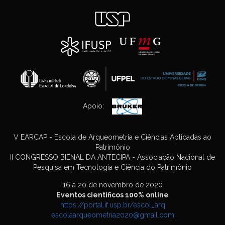
Apoio:
V EARCAP - Escola de Arqueometria e Ciências Aplicadas ao
Patrimônio
II CONGRESSO BIENAL DA ANTECIPA - Associação Nacional de
Pesquisa em Tecnologia e Ciência do Patrimônio
16 a 20 de novembro de 2020
Eventos científicos 100% online
https://portal.if.usp.br/escol_arq
escolaarqueometria2020@gmail.com