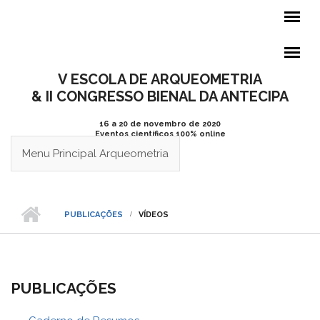
Pular para o conteúdo principal
V ESCOLA DE ARQUEOMETRIA
& II CONGRESSO BIENAL DA ANTECIPA
16 a 20 de novembro de 2020
Eventos científicos 100% online
Menu Principal Arqueometria
PUBLICAÇÕES
VÍDEOS
PUBLICAÇÕES