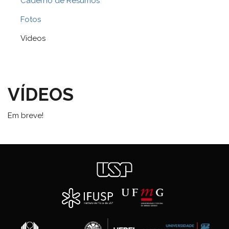
Caderno de Resumos
Fotos
Vídeos
VÍDEOS
Em breve!