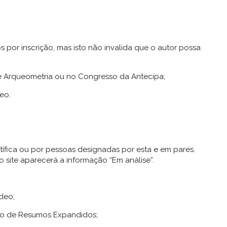
 por inscrição, mas isto não invalida que o autor possa
e Arqueometria ou no Congresso da Antecipa;
eo.
ífica ou por pessoas designadas por esta e em pares.
 site aparecerá a informação “Em análise”.
ídeo;
erno de Resumos Expandidos;