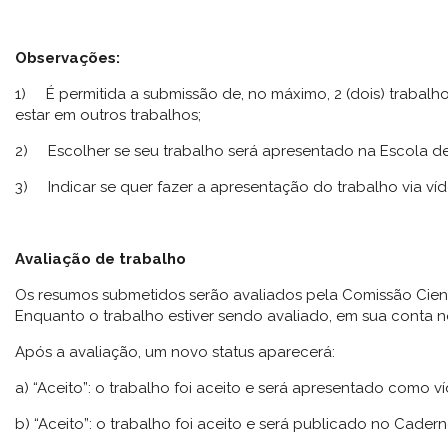
Observações:
1) É permitida a submissão de, no máximo, 2 (dois) trabalhos
estar em outros trabalhos;
2) Escolher se seu trabalho será apresentado na Escola d
3) Indicar se quer fazer a apresentação do trabalho via víd
Avaliação de trabalho
Os resumos submetidos serão avaliados pela Comissão Cient
Enquanto o trabalho estiver sendo avaliado, em sua conta no
Após a avaliação, um novo status aparecerá:
a) “Aceito”: o trabalho foi aceito e será apresentado como v
b) “Aceito”: o trabalho foi aceito e será publicado no Cad