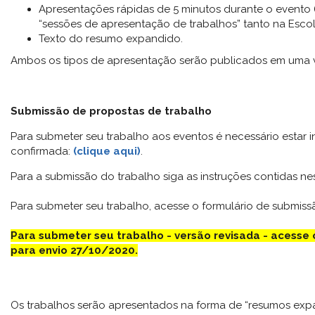
Apresentações rápidas de 5 minutos durante o evento 
“sessões de apresentação de trabalhos” tanto na Esc
Texto do resumo expandido.
Ambos os tipos de apresentação serão publicados em uma 
Submissão de propostas de trabalho
Para submeter seu trabalho aos eventos é necessário estar ins
confirmada:
(clique aqui)
.
Para a submissão do trabalho siga as instruções contidas n
Para submeter seu trabalho, acesse o formulário de submiss
Para submeter seu trabalho - versão revisada - acesse
para envio 27/10/2020.
Os trabalhos serão apresentados na forma de “resumos exp