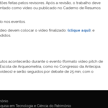
ões feitas pelos revisores. Após a revisão, o trabalho deve
sentado como vídeo ou publicado no Caderno de Resumos
do nos eventos.
deo devem colocar o vídeo finalizado:
(clique aqui)
; e
didos.
utos acontecerão durante o evento (formato vídeo pitch de
na Escola de Arqueometria, como no Congresso da Antecipa.
(vídeos) e serão seguidos por debate de 25 min, com o
mônio
uisa em Tecnologia e Ciência do Patrimônio