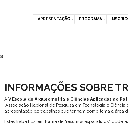
APRESENTAÇÃO
PROGRAMA
INSCRIÇ
OS
INFORMAÇÕES SOBRE T
A
V Escola de Arqueometria e Ciências Aplicadas ao Pat
(Associação Nacional de Pesquisa em Tecnologia e Ciência 
apresentação de trabalhos que tenham como tema a área de 
Estes trabalhos, em forma de “resumos expandidos”, poderão