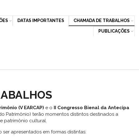
ÕES
DATAS IMPORTANTES
CHAMADA DE TRABALHOS
PUBLICAÇÕES
RABALHOS
rimônio (V EARCAP)
e o
II Congresso Bienal da Antecipa
do Patrimônio) terão momentos distintos destinados a
patrimônio cultural.
 ser apresentados em formas distintas: