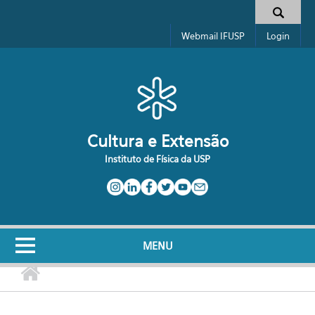
Pular para o conteúdo principal
Formulário de busca
Webmail IFUSP
Login
Cultura e Extensão
Instituto de Física da USP
MENU