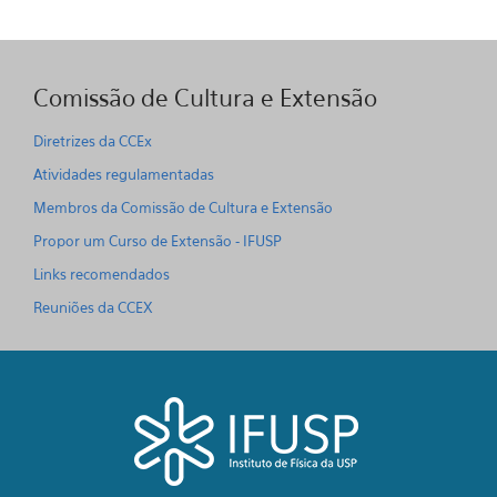
Comissão de Cultura e Extensão
Diretrizes da CCEx
Atividades regulamentadas
Membros da Comissão de Cultura e Extensão
Propor um Curso de Extensão - IFUSP
Links recomendados
Reuniões da CCEX