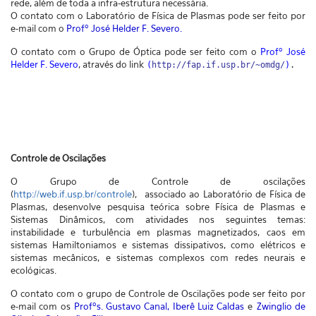
rede, além de toda a infra-estrutura necessária.
O contato com o Laboratório de Física de Plasmas pode ser feito por
e-mail com o
Profº José Helder F. Severo.
O contato com o Grupo de Óptica pode ser feito com o
Profº José
Helder F. Severo
, através do link
(
http://fap.if.usp.br/~omdg/
)
.
Controle de Oscilações
O Grupo de Controle de oscilações
(
http://web.if.usp.br/controle
),
associado ao Laboratório de Física de
Plasmas, desenvolve pesquisa teórica sobre Física de Plasmas e
Sistemas Dinâmicos, com atividades nos seguintes temas:
instabilidade e turbulência em plasmas magnetizados, caos em
sistemas Hamiltoniamos e sistemas dissipativos, como elétricos e
sistemas mecânicos, e sistemas complexos com redes neurais e
ecológicas.
O contato com o grupo de Controle de Oscilações pode ser feito por
e-mail com os
Profºs. Gustavo Canal, Iberê Luiz Caldas
e
Zwinglio de