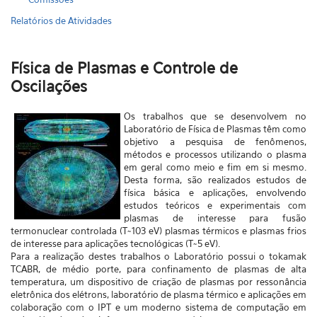
Relatórios de Atividades
Física de Plasmas e Controle de
Oscilações
Os trabalhos que se desenvolvem no
Laboratório de Física de Plasmas têm como
objetivo a pesquisa de fenômenos,
métodos e processos utilizando o plasma
em geral como meio e fim em si mesmo.
Desta forma, são realizados estudos de
física básica e aplicações, envolvendo
estudos teóricos e experimentais com
plasmas de interesse para fusão
termonuclear controlada (T~103 eV) plasmas térmicos e plasmas frios
de interesse para aplicações tecnológicas (T~5 eV).
Para a realização destes trabalhos o Laboratório possui o tokamak
TCABR, de médio porte, para confinamento de plasmas de alta
temperatura, um dispositivo de criação de plasmas por ressonância
eletrônica dos elétrons, laboratório de plasma térmico e aplicações em
colaboração com o IPT e um moderno sistema de computação em