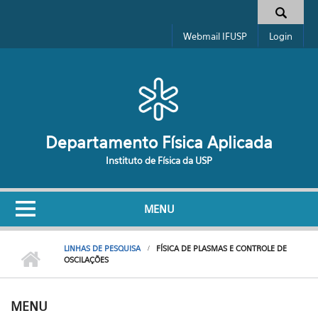
Pular para o conteúdo principal
Formulário de busca
Webmail IFUSP
Login
Departamento Física Aplicada
Instituto de Física da USP
MENU
LINHAS DE PESQUISA
FÍSICA DE PLASMAS E CONTROLE DE
OSCILAÇÕES
MENU