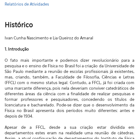
Relatórios de Atividades
Histórico
Ivan Cunha Nascimento e Lia Queiroz do Amaral
1. Introdução
O fato mais importante e podemos dizer revolucionário para a
pesquisa e o ensino de Física no Brasil foi a criação da Universidade de
São Paulo mediante a reunião de escolas profissionais já existentes,
mas, criando, também, a Faculdade de Filosofia, Ciências e Letras
(FFCL) com o mesmo status legal. Contudo, a FFCL, já foi criada com
uma marcante diferença, pois nela deveriam conviver catedráticos de
diferentes áreas da ciência com a finalidade de realizar pesquisas e
formar professores e pesquisadores, concedendo os títulos de
licenciatura e bacharelado. Pode-se dizer que o desenvolvimento da
Física no Brasil apresenta dois períodos muito diferentes: antes e
depois de 1934.
Apesar de a FFCL, desde a sua criação estar dividida em
departamentos estes eram na realidade uma reunião de cátedras.
Assim, a atual configuração de departamentos do Instituto de Física