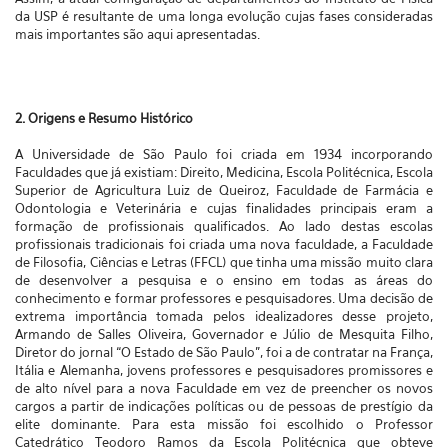
da USP é resultante de uma longa evolução cujas fases consideradas
mais importantes são aqui apresentadas.
2. Origens e Resumo Histórico
A Universidade de São Paulo foi criada em 1934 incorporando
Faculdades que já existiam: Direito, Medicina, Escola Politécnica, Escola
Superior de Agricultura Luiz de Queiroz, Faculdade de Farmácia e
Odontologia e Veterinária e cujas finalidades principais eram a
formação de profissionais qualificados. Ao lado destas escolas
profissionais tradicionais foi criada uma nova faculdade, a Faculdade
de Filosofia, Ciências e Letras (FFCL) que tinha uma missão muito clara
de desenvolver a pesquisa e o ensino em todas as áreas do
conhecimento e formar professores e pesquisadores. Uma decisão de
extrema importância tomada pelos idealizadores desse projeto,
Armando de Salles Oliveira, Governador e Júlio de Mesquita Filho,
Diretor do jornal “O Estado de São Paulo”, foi a de contratar na França,
Itália e Alemanha, jovens professores e pesquisadores promissores e
de alto nível para a nova Faculdade em vez de preencher os novos
cargos a partir de indicações políticas ou de pessoas de prestígio da
elite dominante. Para esta missão foi escolhido o Professor
Catedrático Teodoro Ramos da Escola Politécnica que obteve