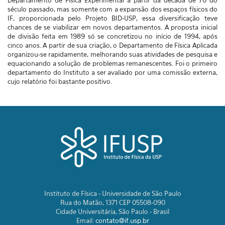
Departamento de Física Experimental a partir da década de 70 do
século passado, mas somente com a expansão dos espaços físicos do
IF, proporcionada pelo Projeto BID-USP, essa diversificação teve
chances de se viabilizar em novos departamentos. A proposta inicial
de divisão feita em 1989 só se concretizou no início de 1994, após
cinco anos. A partir de sua criação, o Departamento de Física Aplicada
organizou-se rapidamente, melhorando suas atividades de pesquisa e
equacionando a solução de problemas remanescentes. Foi o primeiro
departamento do Instituto a ser avaliado por uma comissão externa,
cujo relatório foi bastante positivo.
Instituto de Física - Universidade de São Paulo
Rua do Matão, 1371 CEP 05508-090
Cidade Universitária, São Paulo - Brasil
Email:
contato@if.usp.br