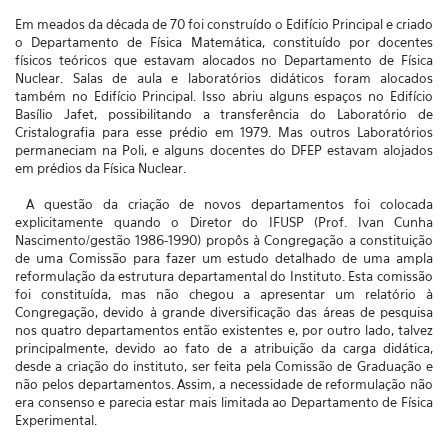
Em meados da década de 70 foi construído o Edifício Principal e criado
o Departamento de Física Matemática, constituído por docentes
físicos teóricos que estavam alocados no Departamento de Física
Nuclear. Salas de aula e laboratórios didáticos foram alocados
também no Edifício Principal. Isso abriu alguns espaços no Edifício
Basílio Jafet, possibilitando a transferência do Laboratório de
Cristalografia para esse prédio em 1979. Mas outros Laboratórios
permaneciam na Poli, e alguns docentes do DFEP estavam alojados
em prédios da Física Nuclear.
A questão da criação de novos departamentos foi colocada
explicitamente quando o Diretor do IFUSP (Prof. Ivan Cunha
Nascimento/gestão 1986-1990) propôs à Congregação a constituição
de uma Comissão para fazer um estudo detalhado de uma ampla
reformulação da estrutura departamental do Instituto. Esta comissão
foi constituída, mas não chegou a apresentar um relatório à
Congregação, devido à grande diversificação das áreas de pesquisa
nos quatro departamentos então existentes e, por outro lado, talvez
principalmente, devido ao fato de a atribuição da carga didática,
desde a criação do instituto, ser feita pela Comissão de Graduação e
não pelos departamentos. Assim, a necessidade de reformulação não
era consenso e parecia estar mais limitada ao Departamento de Física
Experimental.