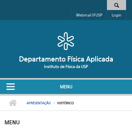
Pular para o conteúdo principal
Formulário de busca
Webmail IFUSP
Login
Departamento Física Aplicada
Instituto de Física da USP
MENU
APRESENTAÇÃO
HISTÓRICO
MENU