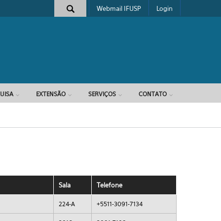
Webmail IFUSP
Login
e busca
UISA
EXTENSÃO
SERVIÇOS
CONTATO