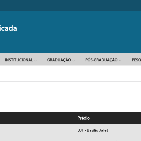
Formulário d
icada
INSTITUCIONAL
GRADUAÇÃO
PÓS-GRADUAÇÃO
PESQ