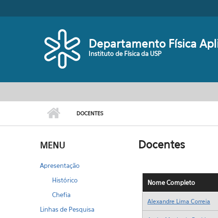
Pular para o conteúdo principal
Departamento Física Apl
Instituto de Física da USP
DOCENTES
Docentes
MENU
Apresentação
Histórico
Chefia
Linhas de Pesquisa