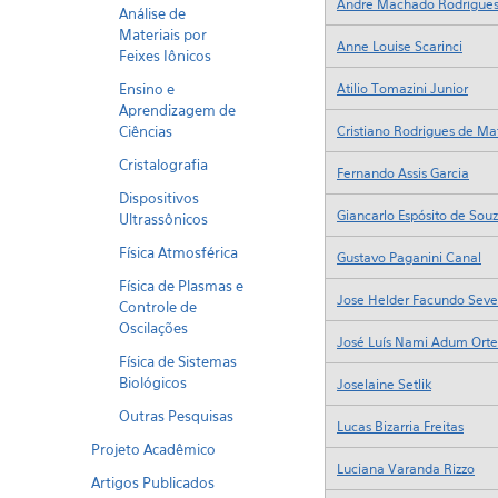
Análise de
Materiais por
Feixes Iônicos
Ensino e
Aprendizagem de
Ciências
Cristalografia
Dispositivos
Ultrassônicos
Física Atmosférica
Física de Plasmas e
Controle de
Oscilações
Física de Sistemas
Biológicos
Outras Pesquisas
Projeto Acadêmico
Artigos Publicados