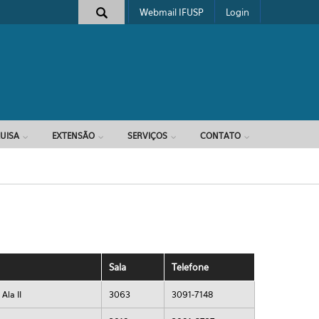
Webmail IFUSP
Login
e busca
UISA
EXTENSÃO
SERVIÇOS
CONTATO