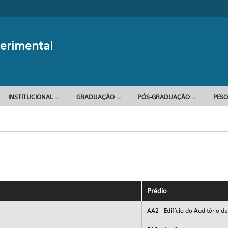
Formulário d
perimental
INSTITUCIONAL
GRADUAÇÃO
PÓS-GRADUAÇÃO
PESQ