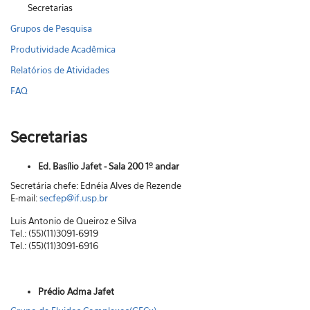
Secretarias
Grupos de Pesquisa
Produtividade Acadêmica
Relatórios de Atividades
FAQ
Secretarias
o
Ed. Basílio Jafet - Sala 200 1
andar
Secretária chefe: Ednéia Alves de Rezende
E-mail:
secfep@if.usp.br
Luis Antonio de Queiroz e Silva
Tel.: (55)(11)3091-6919
Tel.: (55)(11)3091-6916
Prédio Adma Jafet