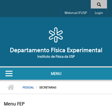
Pular para o conteúdo principal
Formulário de busca
Webmail IFUSP
Login
Departamento Física Experimental
Instituto de Física da USP
MENU
PESSOAL
SECRETARIAS
Menu FEP