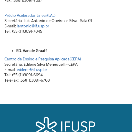
Fax: (55)(11)3091-7057
Prédio Acelerador Linear(LAL)
Secretária: Luis Antonio de Queiroz e Silva - Sala 01
E-mail:
lantonio@if.usp.br
Tel.: (55)(11)3091-7045
ED. Van de Graaff
Centro de Ensino e Pesquisa Aplicada(CEPA)
Secretária: Edilene Silva Meneguelli - CEPA
E-mail:
edilene@if.usp.br
Tel.: (55)(11)3091-6694
TeleFax: (55)(11)3091-6768